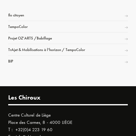
Ilo citoyen
TempoColor
Projet OZ’ARTS /Babillage
TrAjet & Mobilisations à l’horizon / TempoColor
BIP
Les Chiroux
Centre Culturel de Liège
Place des Carmes, 8 - 4000 LIÈGE
T :
+32(0)4 223 19 60