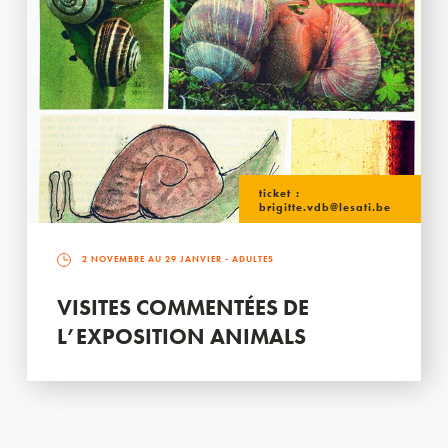
ticket :
brigitte.vdb@lesati.be
2 NOVEMBRE AU 29 JANVIER
- ADULTES
VISITES COMMENTÉES DE
L’EXPOSITION ANIMALS