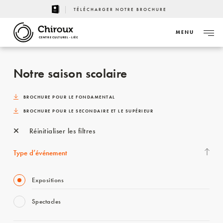
TÉLÉCHARGER NOTRE BROCHURE
MENU
CENTRE CULTUREL - LIÈGE
Notre saison scolaire
BROCHURE POUR LE FONDAMENTAL
BROCHURE POUR LE SECONDAIRE ET LE SUPÉRIEUR
Réinitialiser les filtres
Type d’événement
Expositions
Spectacles