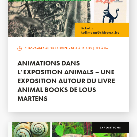
ticket :
kullmann@chiroux.be
2 NOVEMBRE AU 29 JANVIER
- DE 4 À 12 ANS | M2 À P6
ANIMATIONS DANS
L’EXPOSITION ANIMALS – UNE
EXPOSITION AUTOUR DU LIVRE
ANIMAL BOOKS DE LOUS
MARTENS
EXPOSITIONS