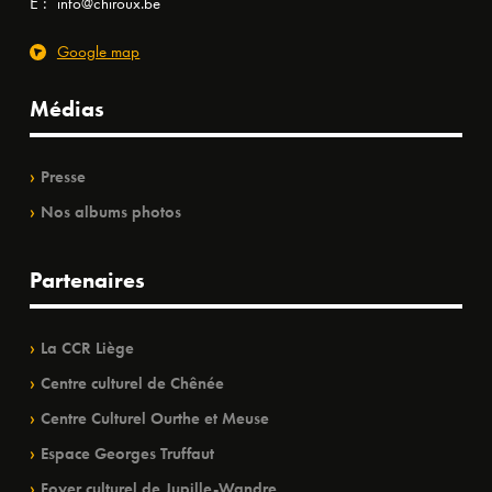
E :
info@chiroux.be
Google map
Médias
Presse
Nos albums photos
Partenaires
La CCR Liège
Centre culturel de Chênée
Centre Culturel Ourthe et Meuse
Espace Georges Truffaut
Foyer culturel de Jupille-Wandre