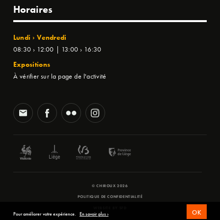
Horaires
Lundi › Vendredi
08:30 › 12:00 | 13:00 › 16:30
Expositions
À vérifier sur la page de l'activité
© CHIROUX 2026
POLITIQUE DE CONFIDENTIALITÉ
WEBSITE BY
SFD
OK
Pour améliorer votre expérience.
En savoir plus ›