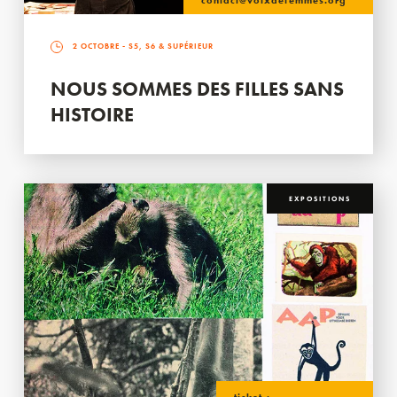
contact@voixdefemmes.org
2 OCTOBRE
- S5, S6 & SUPÉRIEUR
NOUS SOMMES DES FILLES SANS
HISTOIRE
EXPOSITIONS