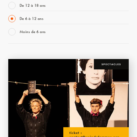
De 12 à 18 ans
De 6 à 12 ans
Moins de 6 ans
SPECTACLES
ticket :