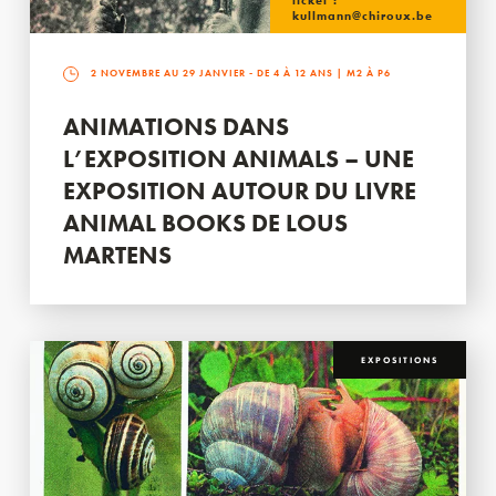
ticket :
kullmann@chiroux.be
2 NOVEMBRE AU 29 JANVIER
- DE 4 À 12 ANS | M2 À P6
ANIMATIONS DANS
L’EXPOSITION ANIMALS – UNE
EXPOSITION AUTOUR DU LIVRE
ANIMAL BOOKS DE LOUS
MARTENS
EXPOSITIONS