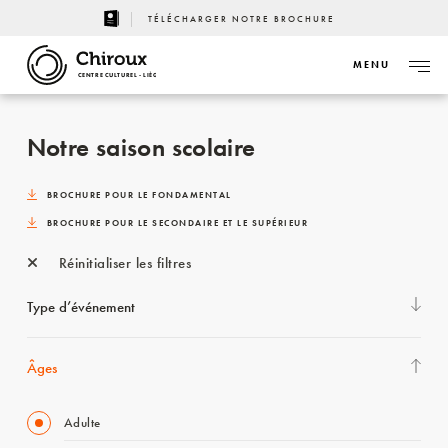
TÉLÉCHARGER NOTRE BROCHURE
MENU
CENTRE CULTUREL - LIÈGE
Notre saison scolaire
BROCHURE POUR LE FONDAMENTAL
BROCHURE POUR LE SECONDAIRE ET LE SUPÉRIEUR
Réinitialiser les filtres
Type d’événement
Âges
Adulte