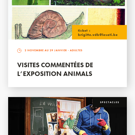
ticket :
brigitte.vdb@lesati.be
2 NOVEMBRE AU 29 JANVIER
- ADULTES
VISITES COMMENTÉES DE
L’EXPOSITION ANIMALS
SPECTACLES