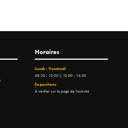
Horaires
Lundi › Vendredi
08:30 › 12:00 | 13:00 › 16:30
e
Expositions
À vérifier sur la page de l'activité