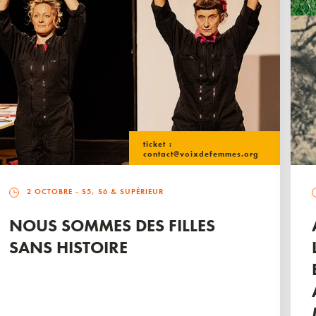
ticket :
contact@voixdefemmes.org
2 OCTOBRE
- S5, S6 & SUPÉRIEUR
NOUS SOMMES DES FILLES
SANS HISTOIRE