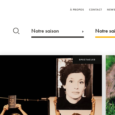
À PROPOS
CONTACT
NEWS
Notre saison
Notre sai
SPECTACLES