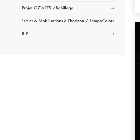
Projet OZ’ARTS /Babillage
TrAjet & Mobilisations à l’horizon / TempoColor
BIP