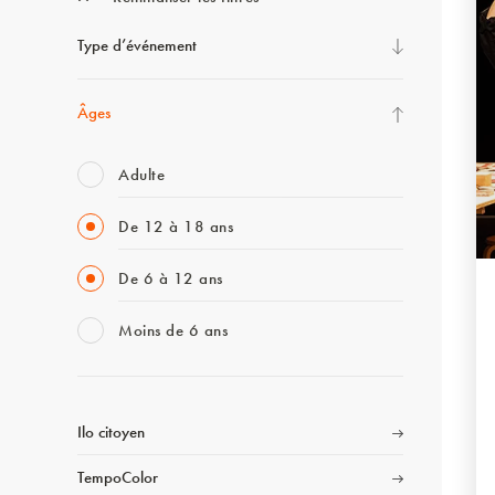
Type d’événement
Âges
Adulte
De 12 à 18 ans
De 6 à 12 ans
Moins de 6 ans
Ilo citoyen
TempoColor