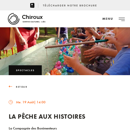
TÉLÉCHARGER NOTRE BROCHURE
MENU
CENTRE CULTUREL - LIÈGE
SPECTACLES
RETOUR
Me. 19 Août
| 14:00
LA PÊCHE AUX HISTOIRES
La Compagnie des Bonimenteurs