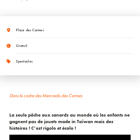
Place des Carmes
Gratuit
Spectacles
Dans le cadre des
Mercredis des Carmes
La seule pêche aux canards au monde où les enfants ne
gagnent pas de jouets made in Taïwan mais des
histoires ! C’est rigolo et écolo !