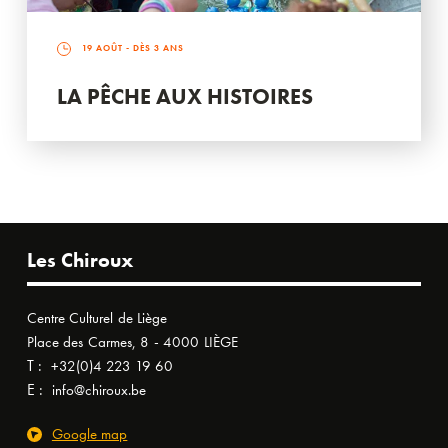
19 AOÛT
- DÈS 3 ANS
LA PÊCHE AUX HISTOIRES
Les Chiroux
Centre Culturel de Liège
Place des Carmes, 8 - 4000 LIÈGE
T :
+32(0)4 223 19 60
E :
info@chiroux.be
Google map