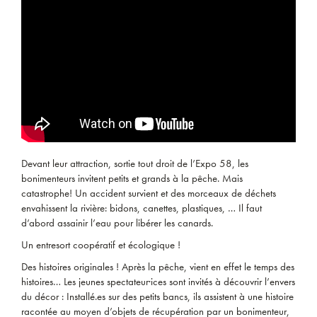
Devant leur attraction, sortie tout droit de l’Expo 58, les
bonimenteurs invitent petits et grands à la pêche. Mais
catastrophe! Un accident survient et des morceaux de déchets
envahissent la rivière: bidons, canettes, plastiques, … Il faut
d’abord assainir l’eau pour libérer les canards.
Un entresort coopératif et écologique !
Des histoires originales ! Après la pêche, vient en effet le temps des
histoires… Les jeunes spectateur·ices sont invités à découvrir l’envers
du décor : Installé.es sur des petits bancs, ils assistent à une histoire
racontée au moyen d’objets de récupération par un bonimenteur,