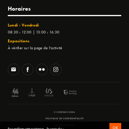
Horaires
Lundi › Vendredi
08:30 › 12:00 | 13:00 › 16:30
Expositions
À vérifier sur la page de l'activité
© CHIROUX 2026
POLITIQUE DE CONFIDENTIALITÉ
WEBSITE BY
SFD
OK
Pour améliorer votre expérience.
En savoir plus ›