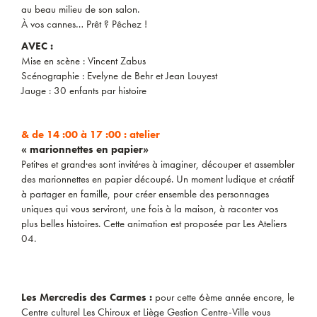
au beau milieu de son salon.
À vos cannes… Prêt ? Pêchez !
AVEC :
Mise en scène : Vincent Zabus
Scénographie : Evelyne de Behr et Jean Louyest
Jauge : 30 enfants par histoire
& de 14 :00 à 17 :00 : atelier
« marionnettes en papier»
Petit·es et grand·es sont invité·es à imaginer, découper et assembler
des marionnettes en papier découpé. Un moment ludique et créatif
à partager en famille, pour créer ensemble des personnages
uniques qui vous serviront, une fois à la maison, à raconter vos
plus belles histoires. Cette animation est proposée par Les Ateliers
04.
Les Mercredis des Carmes :
pour cette 6ème année encore, le
Centre culturel Les Chiroux et Liège Gestion Centre-Ville vous