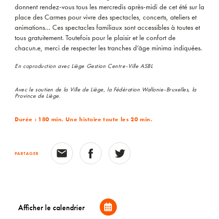
donnent rendez-vous tous les mercredis après-midi de cet été sur la
place des Carmes pour vivre des spectacles, concerts, ateliers et
animations… Ces spectacles familiaux sont accessibles à toutes et
tous gratuitement. Toutefois pour le plaisir et le confort de
chacun.e, merci de respecter les tranches d’âge minima indiquées.
En coproduction avec Liège Gestion Centre-Ville ASBL
Avec le soutien de la Ville de Liège, la Fédération Wallonie-Bruxelles, la
Province de Liège.
Durée : 180 min. Une histoire toute les 20 min.
PARTAGER
Afficher le calendrier