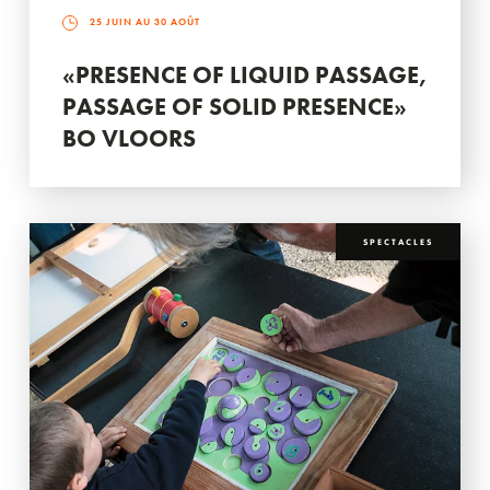
25 JUIN AU 30 AOÛT
«PRESENCE OF LIQUID PASSAGE,
PASSAGE OF SOLID PRESENCE»
BO VLOORS
SPECTACLES