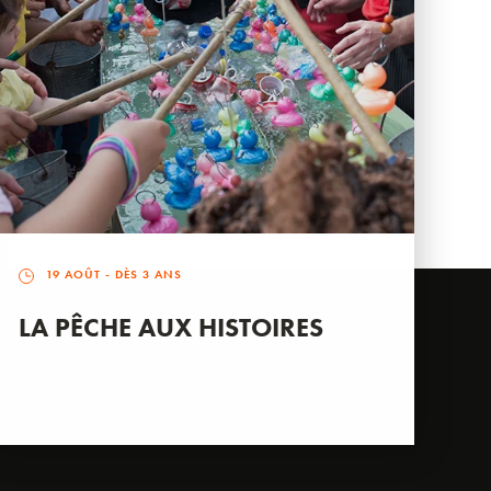
19 AOÛT
- DÈS 3 ANS
LA PÊCHE AUX HISTOIRES