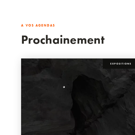
A VOS AGENDAS
Prochainement
EXPOSITIONS