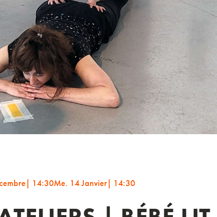
cembre
| 14:30
Me. 14 Janvier
| 14:30
ATELIERS | BÉBÉ LIT