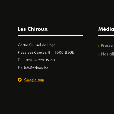
Les Chiroux
Média
Centre Culturel de Liège
Presse
Place des Carmes, 8 - 4000 LIÈGE
Nos al
T :
+32(0)4 223 19 60
E :
info@chiroux.be
Google map