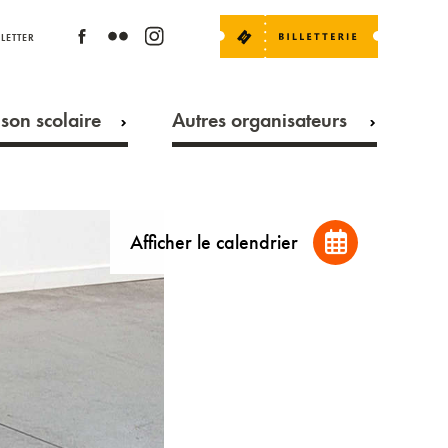
LETTER
Ticket
poleenfants@leb3.be
son scolaire
Autres organisateurs
Afficher le calendrier