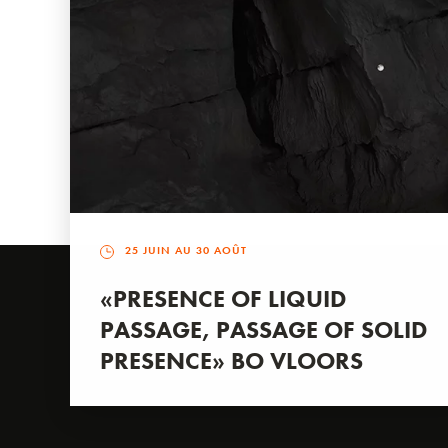
25 JUIN AU 30 AOÛT
«PRESENCE OF LIQUID
PASSAGE, PASSAGE OF SOLID
PRESENCE» BO VLOORS