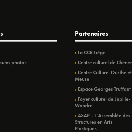
s
Partenaires
La CCR Liège
bums photos
Centre culturel de Chêné
Centre Culturel Ourthe et
Meuse
Espace Georges Truffaut
Foyer culturel de Jupille-
Wandre
ASAP – L’Assemblée des
Structures en Arts
Plastiques