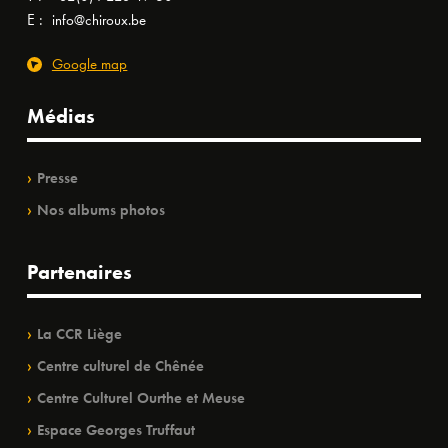
E :
info@chiroux.be
Google map
Médias
Presse
Nos albums photos
Partenaires
La CCR Liège
Centre culturel de Chênée
Centre Culturel Ourthe et Meuse
Espace Georges Truffaut