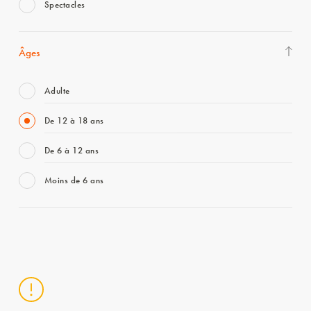
Spectacles
Âges
Adulte
De 12 à 18 ans
De 6 à 12 ans
Moins de 6 ans