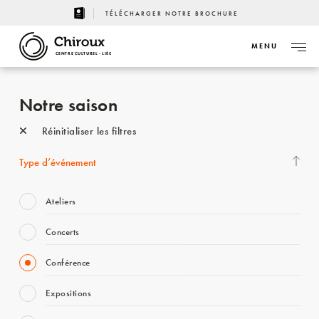
TÉLÉCHARGER NOTRE BROCHURE
MENU
CENTRE CULTUREL - LIÈGE
Notre saison
Réinitialiser les filtres
Type d’événement
Ateliers
Concerts
Conférence
Expositions