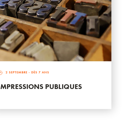
2 SEPTEMBRE
- DÈS 7 ANS
IMPRESSIONS PUBLIQUES