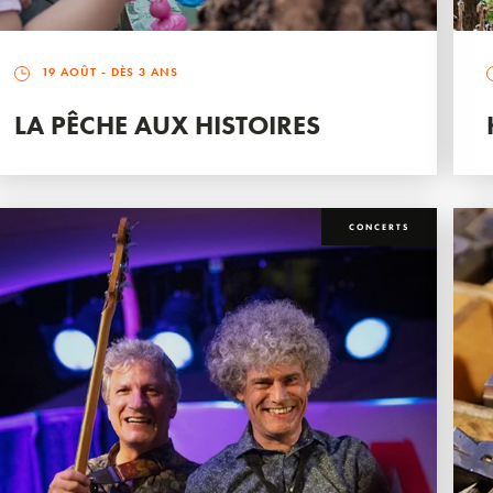
19 AOÛT
- DÈS 3 ANS
LA PÊCHE AUX HISTOIRES
CONCERTS