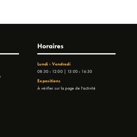
Horaires
Lundi › Vendredi
08:30 › 12:00 | 13:00 › 16:30
e
Expositions
À vérifier sur la page de l'activité