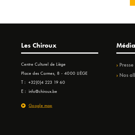
Les Chiroux
Média
Centre Culturel de Liège
Presse
Place des Carmes, 8 - 4000 LIÈGE
Nos al
T :
+32(0)4 223 19 60
E :
info@chiroux.be
Google map