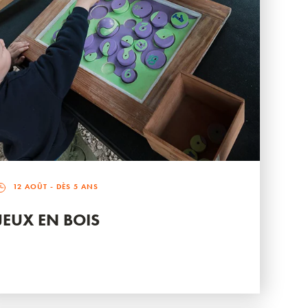
12 AOÛT
- DÈS 5 ANS
JEUX EN BOIS