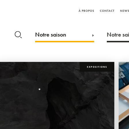
À PROPOS
CONTACT
NEWS
Notre saison
Notre sai
EXPOSITIONS