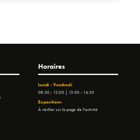
Horaires
Lundi › Vendredi
08:30 › 12:00 | 13:00 › 16:30
e
Expositions
À vérifier sur la page de l'activité