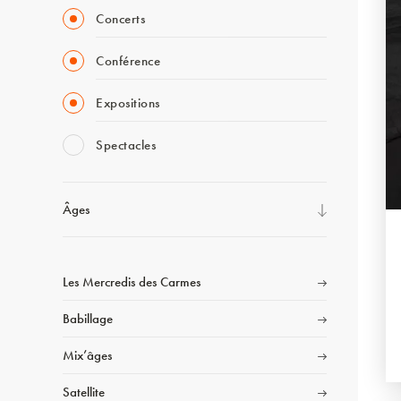
Concerts
Conférence
Expositions
Spectacles
Âges
Les Mercredis des Carmes
Babillage
Mix’âges
Satellite