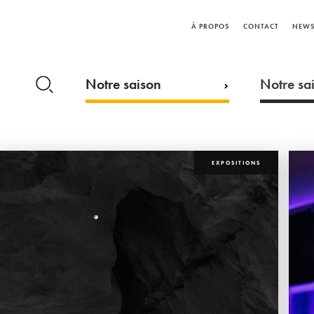
À PROPOS
CONTACT
NEWS
Notre saison
Notre sai
EXPOSITIONS