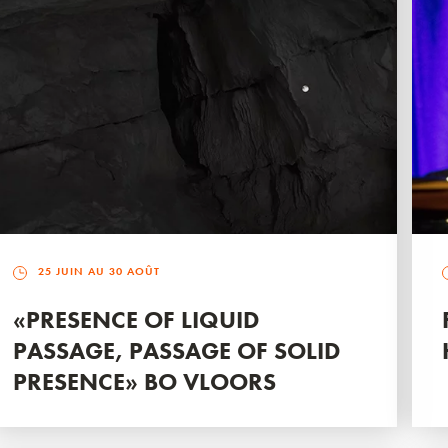
25 JUIN AU 30 AOÛT
«PRESENCE OF LIQUID
PASSAGE, PASSAGE OF SOLID
PRESENCE» BO VLOORS