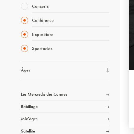
Concerts
Conférence
Expositions
Spectacles
Âges
Les Mercredis des Carmes
Babillage
Mix’âges
Satellite