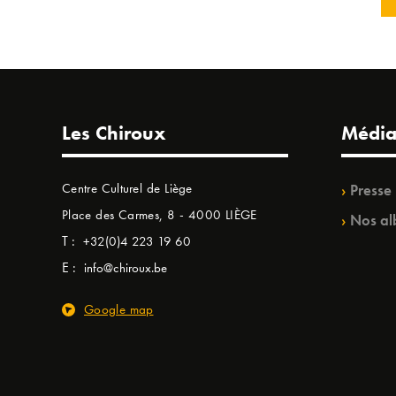
Les Chiroux
Média
Centre Culturel de Liège
Presse
Place des Carmes, 8 - 4000 LIÈGE
Nos al
T :
+32(0)4 223 19 60
E :
info@chiroux.be
Google map