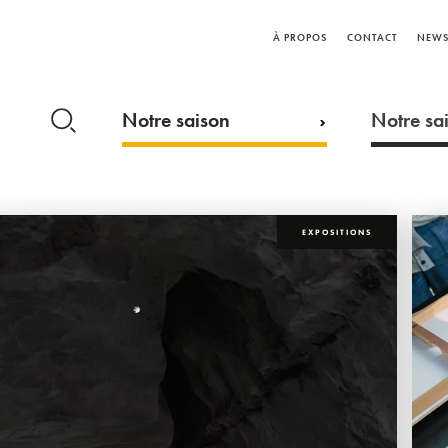
À PROPOS
CONTACT
NEWS
Notre saison
Notre sai
EXPOSITIONS