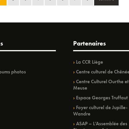
s
Partenaires
La CCR Liège
bums photos
Centre culturel de Chêné
Centre Culturel Ourthe et
Meuse
Espace Georges Truffaut
Foyer culturel de Jupille-
Wandre
ASAP – L’Assemblée des