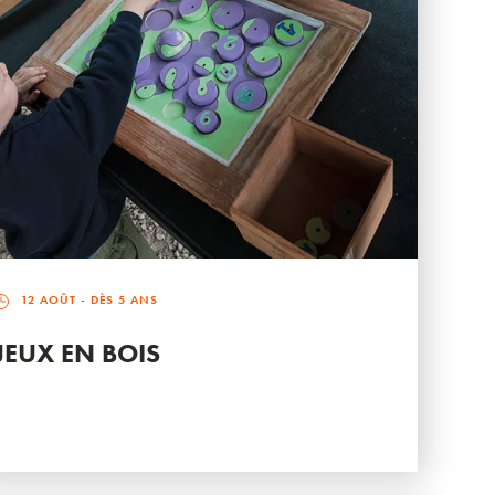
12 AOÛT
- DÈS 5 ANS
JEUX EN BOIS