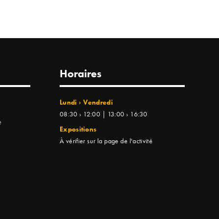
Horaires
Lundi › Vendredi
08:30 › 12:00 | 13:00 › 16:30
e
Expositions
À vérifier sur la page de l'activité