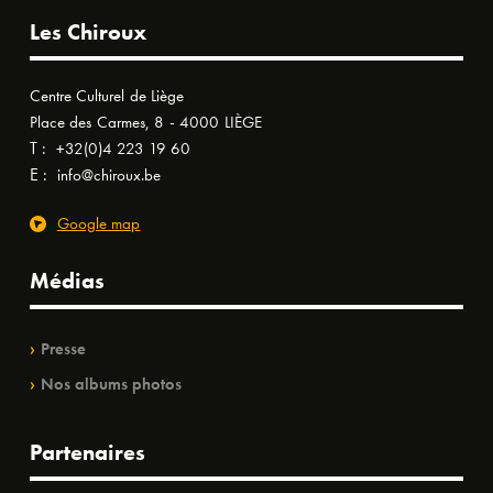
Les Chiroux
Centre Culturel de Liège
Place des Carmes, 8 - 4000 LIÈGE
T :
+32(0)4 223 19 60
E :
info@chiroux.be
Google map
Médias
Presse
Nos albums photos
Partenaires