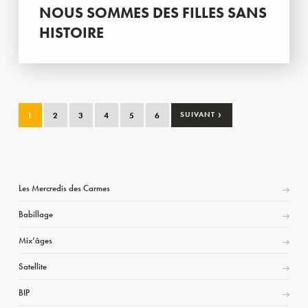
NOUS SOMMES DES FILLES SANS
HISTOIRE
›
1
2
3
4
5
6
SUIVANT
Les Mercredis des Carmes
Babillage
Mix’âges
Satellite
BIP