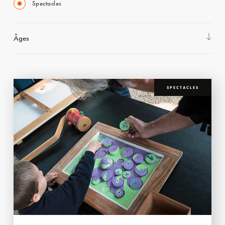
Spectacles
Âges
SPECTACLES