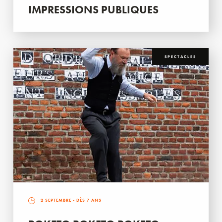
IMPRESSIONS PUBLIQUES
SPECTACLES
2 SEPTEMBRE
- DÈS 7 ANS