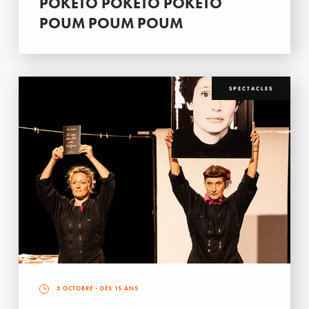
POKETO POKETO POKETO
POUM POUM POUM
SPECTACLES
3 OCTOBRE
- DÈS 15 ANS