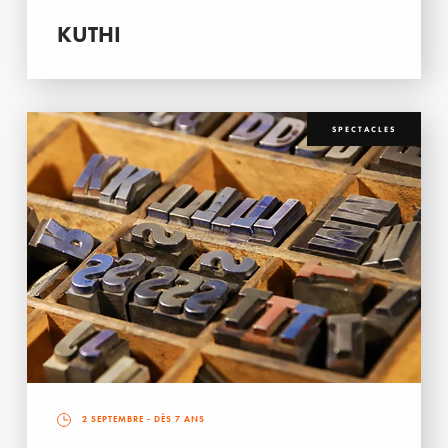
KUTHI
SPECTACLES
2 SEPTEMBRE
- DÈS 7 ANS