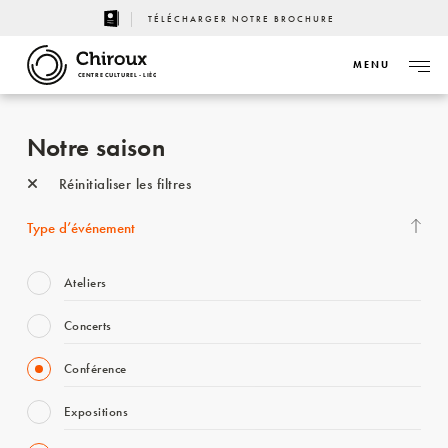
TÉLÉCHARGER NOTRE BROCHURE
MENU
CENTRE CULTUREL - LIÈGE
Notre saison
Réinitialiser les filtres
Type d’événement
Ateliers
Concerts
Conférence
Expositions