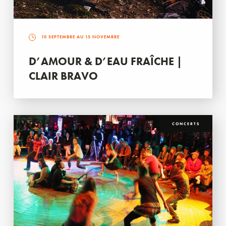
10 SEPTEMBRE AU 15 NOVEMBRE
D’AMOUR & D’EAU FRAÎCHE |
CLAIR BRAVO
CONCERTS