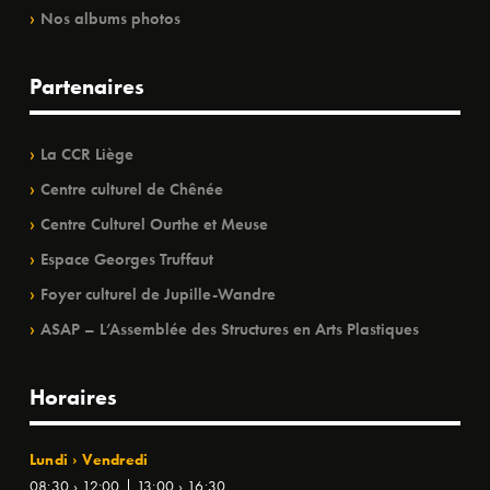
Nos albums photos
Partenaires
La CCR Liège
Centre culturel de Chênée
Centre Culturel Ourthe et Meuse
Espace Georges Truffaut
Foyer culturel de Jupille-Wandre
ASAP – L’Assemblée des Structures en Arts Plastiques
Horaires
Lundi › Vendredi
08:30 › 12:00 | 13:00 › 16:30