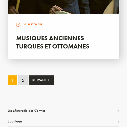
30 SEPTEMBRE
MUSIQUES ANCIENNES
TURQUES ET OTTOMANES
›
1
2
SUIVANT
Les Mercredis des Carmes
Babillage