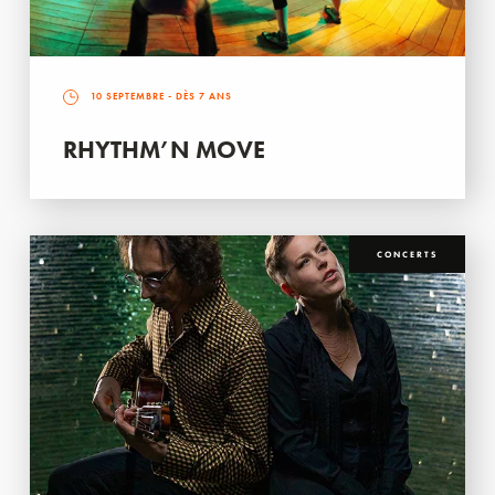
10 SEPTEMBRE
- DÈS 7 ANS
RHYTHM’N MOVE
CONCERTS