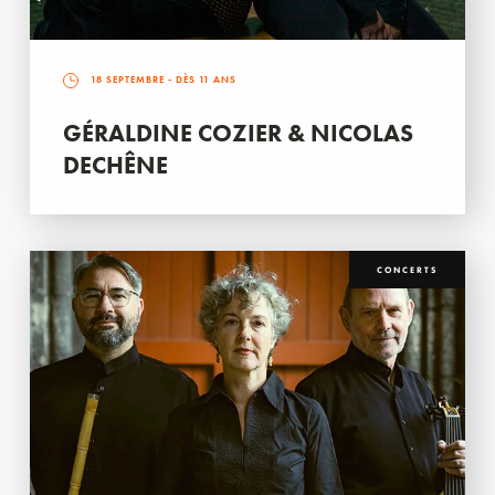
18 SEPTEMBRE
- DÈS 11 ANS
GÉRALDINE COZIER & NICOLAS
DECHÊNE
CONCERTS