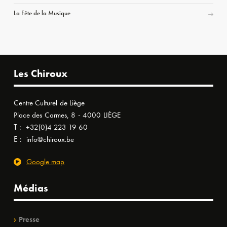
La Fête de la Musique
Les Chiroux
Centre Culturel de Liège
Place des Carmes, 8 - 4000 LIÈGE
T :
+32(0)4 223 19 60
E :
info@chiroux.be
Google map
Médias
Presse