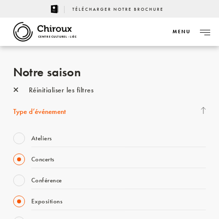
TÉLÉCHARGER NOTRE BROCHURE
MENU
CENTRE CULTUREL - LIÈGE
Notre saison
Réinitialiser les filtres
Type d’événement
Ateliers
Concerts
Conférence
Expositions