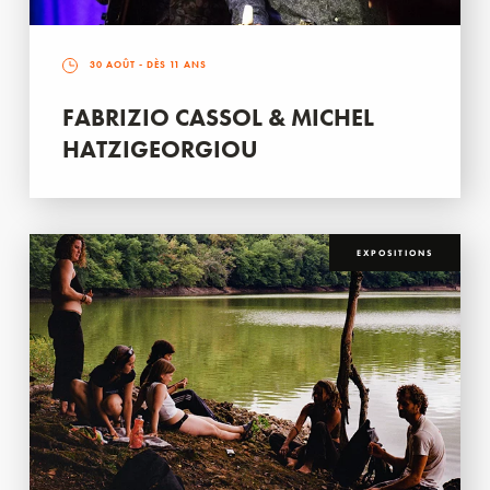
30 AOÛT
- DÈS 11 ANS
FABRIZIO CASSOL & MICHEL
HATZIGEORGIOU
EXPOSITIONS