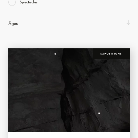
Spectacles
Âges
EXPOSITIONS