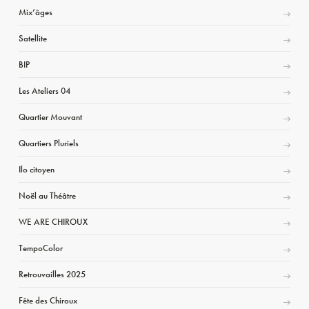
Mix’âges
Satellite
BIP
Les Ateliers 04
Quartier Mouvant
Quartiers Pluriels
Ilo citoyen
Noël au Théâtre
WE ARE CHIROUX
TempoColor
Retrouvailles 2025
Fête des Chiroux