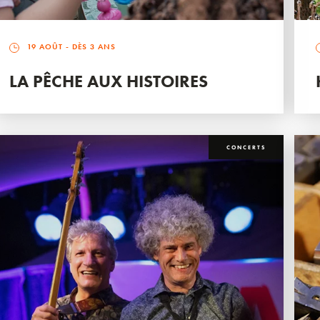
19 AOÛT
- DÈS 3 ANS
LA PÊCHE AUX HISTOIRES
CONCERTS