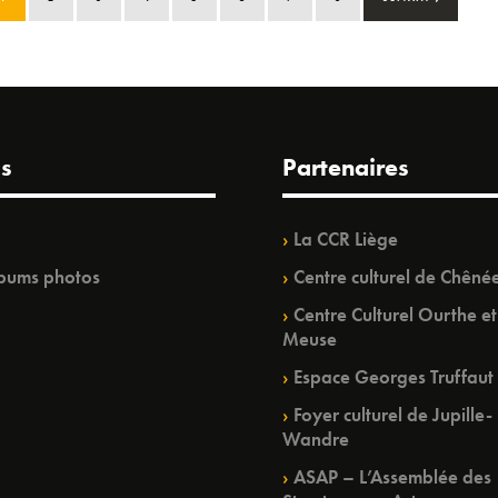
s
Partenaires
La CCR Liège
bums photos
Centre culturel de Chêné
Centre Culturel Ourthe et
Meuse
Espace Georges Truffaut
Foyer culturel de Jupille-
Wandre
ASAP – L’Assemblée des