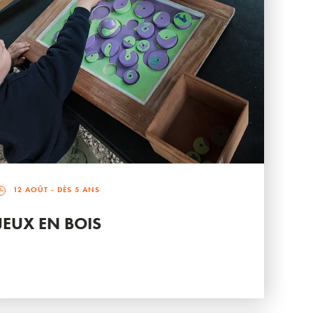
12 AOÛT
- DÈS 5 ANS
JEUX EN BOIS