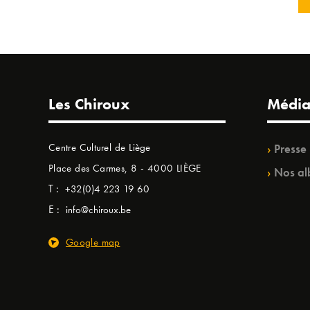
Les Chiroux
Média
Centre Culturel de Liège
Presse
Place des Carmes, 8 - 4000 LIÈGE
Nos al
T :
+32(0)4 223 19 60
E :
info@chiroux.be
Google map