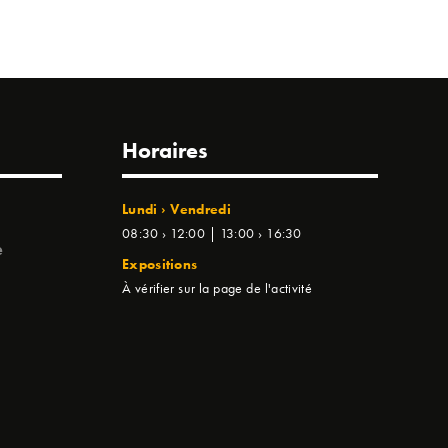
Horaires
Lundi › Vendredi
08:30 › 12:00 | 13:00 › 16:30
e
Expositions
À vérifier sur la page de l'activité