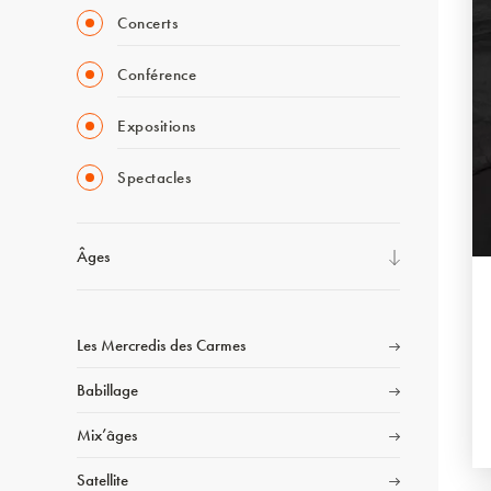
Concerts
Conférence
Expositions
Spectacles
Âges
Les Mercredis des Carmes
Babillage
Mix’âges
Satellite