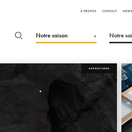
À PROPOS
CONTACT
NEWS
Notre saison
Notre sai
EXPOSITIONS