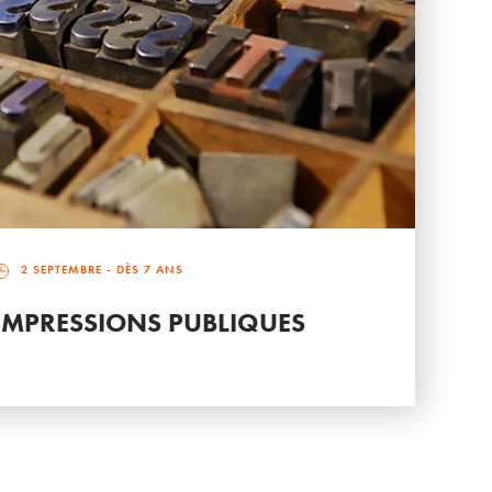
2 SEPTEMBRE
- DÈS 7 ANS
IMPRESSIONS PUBLIQUES