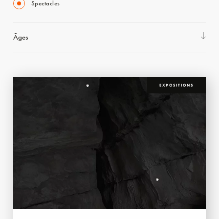
Spectacles
Âges
EXPOSITIONS