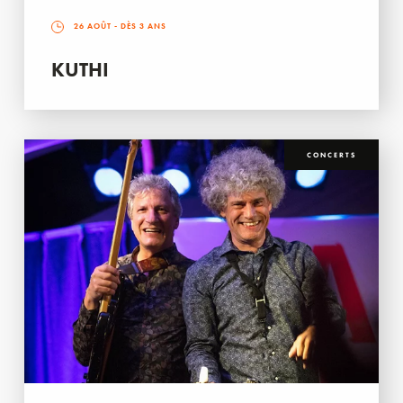
26 AOÛT
- DÈS 3 ANS
KUTHI
CONCERTS