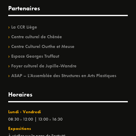
Partenaires
La CCR Liège
Centre culturel de Chênée
Centre Culturel Ourthe et Meuse
Espace Georges Truffaut
Foyer culturel de Jupille-Wandre
ASAP – L’Assemblée des Structures en Arts Plastiques
Horaires
Lundi › Vendredi
08:30 › 12:00 | 13:00 › 16:30
Expositions
À vérifier sur la page de l'activité