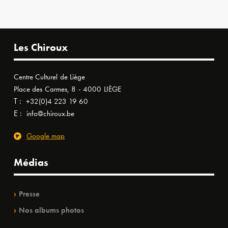
Les Chiroux
Centre Culturel de Liège
Place des Carmes, 8 - 4000 LIÈGE
T :
+32(0)4 223 19 60
E :
info@chiroux.be
Google map
Médias
Presse
Nos albums photos