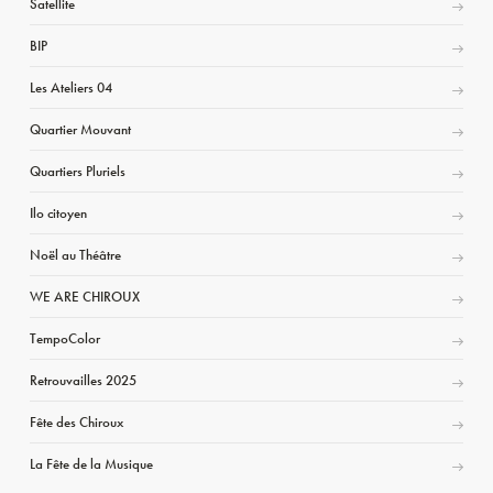
Satellite
BIP
Les Ateliers 04
Quartier Mouvant
Quartiers Pluriels
Ilo citoyen
Noël au Théâtre
WE ARE CHIROUX
TempoColor
Retrouvailles 2025
Fête des Chiroux
La Fête de la Musique