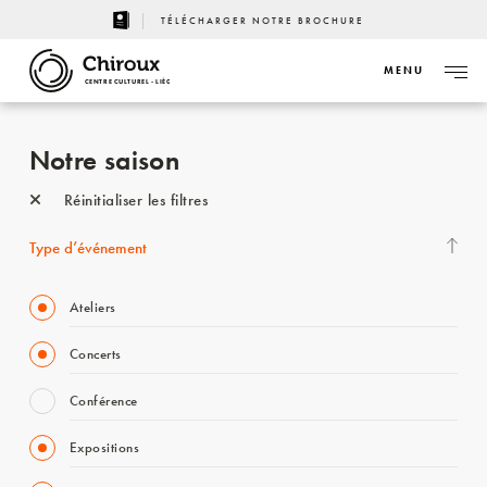
TÉLÉCHARGER NOTRE BROCHURE
MENU
CENTRE CULTUREL - LIÈGE
Notre saison
Réinitialiser les filtres
Type d’événement
Ateliers
Concerts
Conférence
Expositions