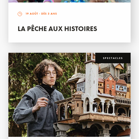
19 AOÛT
- DÈS 3 ANS
LA PÊCHE AUX HISTOIRES
SPECTACLES