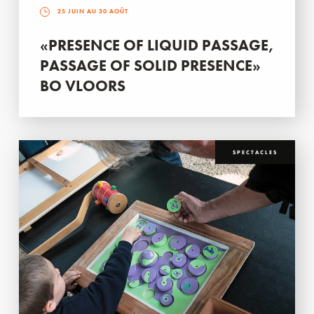
25 JUIN AU 30 AOÛT
«PRESENCE OF LIQUID PASSAGE,
PASSAGE OF SOLID PRESENCE»
BO VLOORS
SPECTACLES