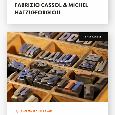
FABRIZIO CASSOL & MICHEL
HATZIGEORGIOU
SPECTACLES
2 SEPTEMBRE
- DÈS 7 ANS