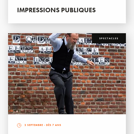
IMPRESSIONS PUBLIQUES
SPECTACLES
2 SEPTEMBRE
- DÈS 7 ANS