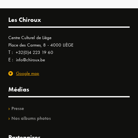
Les Chiroux
Centre Culturel de Liège
Place des Carmes, 8 - 4000 LIÈGE
T :
+32(0)4 223 19 60
E :
info@chiroux.be
Google map
Médias
Presse
Nos albums photos
Partenaires