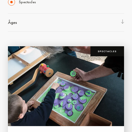
Spectacles
Âges
SPECTACLES