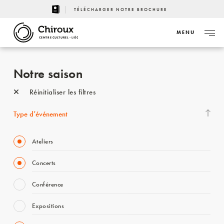
TÉLÉCHARGER NOTRE BROCHURE
MENU
CENTRE CULTUREL - LIÈGE
Notre saison
Réinitialiser les filtres
Type d’événement
Ateliers
Concerts
Conférence
Expositions