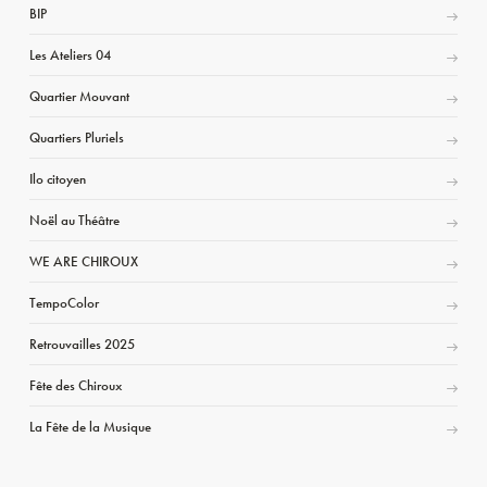
BIP
Les Ateliers 04
Quartier Mouvant
Quartiers Pluriels
Ilo citoyen
Noël au Théâtre
WE ARE CHIROUX
TempoColor
Retrouvailles 2025
Fête des Chiroux
La Fête de la Musique