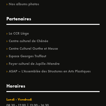
Nos albums photos
Partenaires
La CCR Liège
Centre culturel de Chênée
Centre Culturel Ourthe et Meuse
Espace Georges Truffaut
Foyer culturel de Jupille-Wandre
ASAP – L’Assemblée des Structures en Arts Plastiques
Horaires
Lundi › Vendredi
08:30 › 12:00 | 13:00 › 16:30