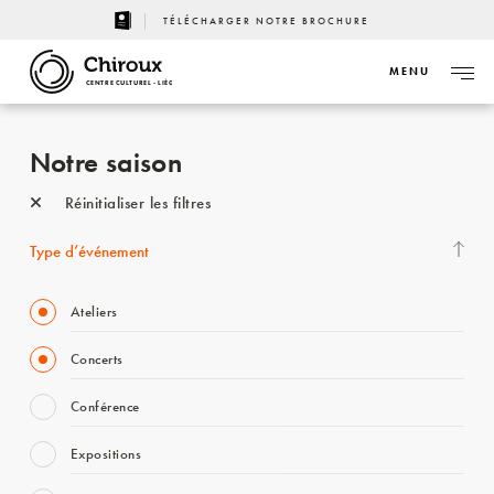
TÉLÉCHARGER NOTRE BROCHURE
MENU
CENTRE CULTUREL - LIÈGE
Notre saison
Réinitialiser les filtres
Type d’événement
Ateliers
Concerts
Conférence
Expositions