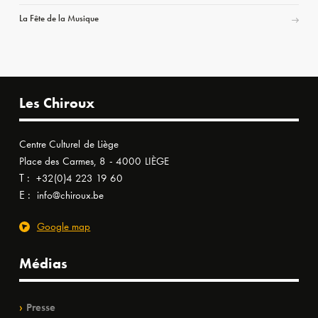
La Fête de la Musique
Les Chiroux
Centre Culturel de Liège
Place des Carmes, 8 - 4000 LIÈGE
T :
+32(0)4 223 19 60
E :
info@chiroux.be
Google map
Médias
Presse