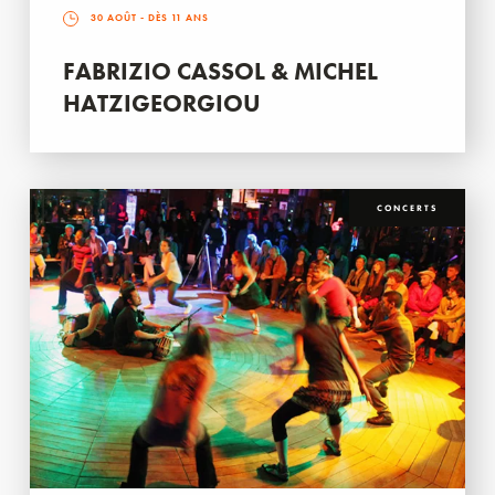
30 AOÛT
- DÈS 11 ANS
FABRIZIO CASSOL & MICHEL
HATZIGEORGIOU
CONCERTS