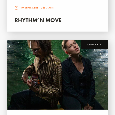
10 SEPTEMBRE
- DÈS 7 ANS
RHYTHM’N MOVE
CONCERTS