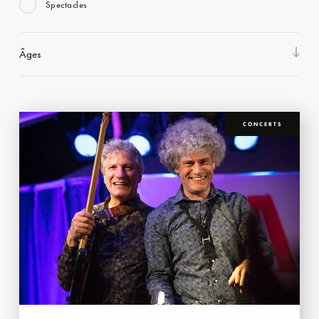
Spectacles
Âges
CONCERTS