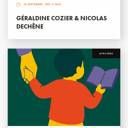
18 SEPTEMBRE
- DÈS 11 ANS
GÉRALDINE COZIER & NICOLAS
DECHÊNE
ATELIERS