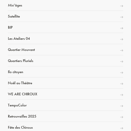
Mix’âges
Satellite
BIP
Les Ateliers 04
Quartier Mouvant
Quartiers Pluriels
Ilo citoyen
Noël au Théâtre
WE ARE CHIROUX
TempoColor
Retrouvailles 2025
Fête des Chiroux