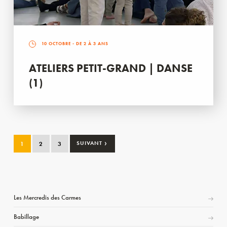
10 OCTOBRE
- DE 2 À 3 ANS
ATELIERS PETIT-GRAND | DANSE
(1)
›
1
2
3
SUIVANT
Les Mercredis des Carmes
Babillage