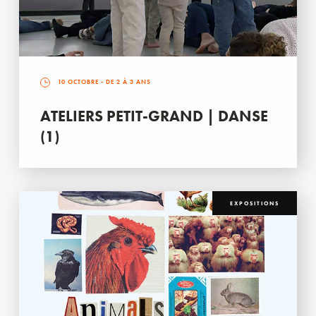
10 OCTOBRE
- DE 2 À 3 ANS
ATELIERS PETIT-GRAND | DANSE
(1)
EXPOSITIONS