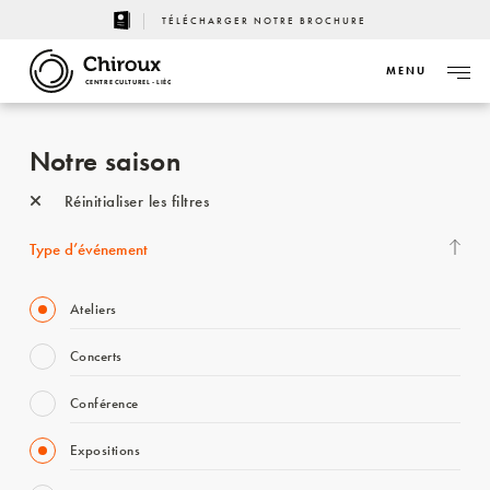
TÉLÉCHARGER NOTRE BROCHURE
MENU
CENTRE CULTUREL - LIÈGE
Notre saison
Réinitialiser les filtres
Type d’événement
Ateliers
Concerts
Conférence
Expositions