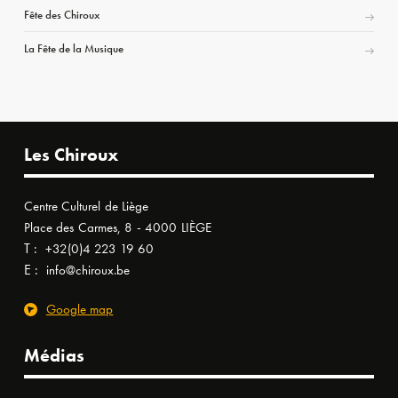
Fête des Chiroux
La Fête de la Musique
Les Chiroux
Centre Culturel de Liège
Place des Carmes, 8 - 4000 LIÈGE
T :
+32(0)4 223 19 60
E :
info@chiroux.be
Google map
Médias