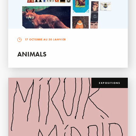
17 OCTOBRE AU 30 JANVIER
ANIMALS
EXPOSITIONS