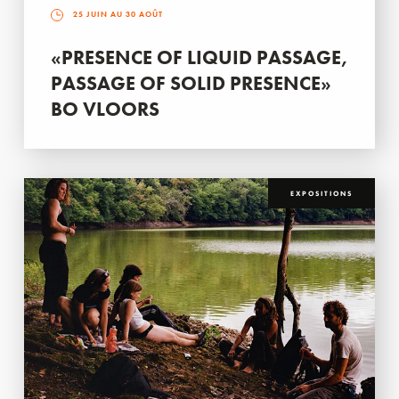
25 JUIN AU 30 AOÛT
«PRESENCE OF LIQUID PASSAGE,
PASSAGE OF SOLID PRESENCE»
BO VLOORS
EXPOSITIONS