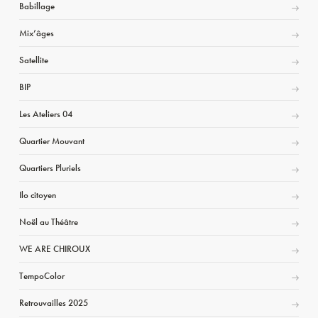
Babillage
Mix’âges
Satellite
BIP
Les Ateliers 04
Quartier Mouvant
Quartiers Pluriels
Ilo citoyen
Noël au Théâtre
WE ARE CHIROUX
TempoColor
Retrouvailles 2025