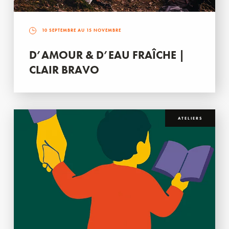
10 SEPTEMBRE AU 15 NOVEMBRE
D’AMOUR & D’EAU FRAÎCHE |
CLAIR BRAVO
ATELIERS