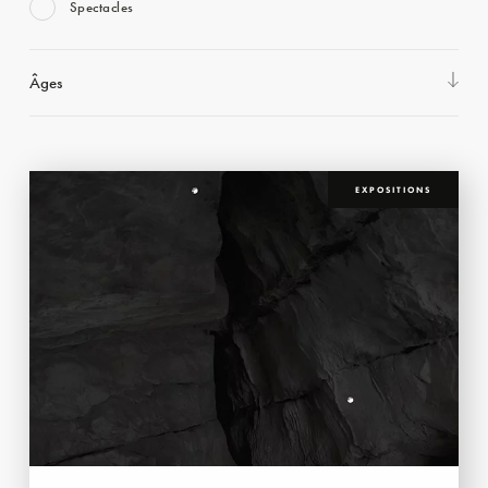
Spectacles
Âges
EXPOSITIONS