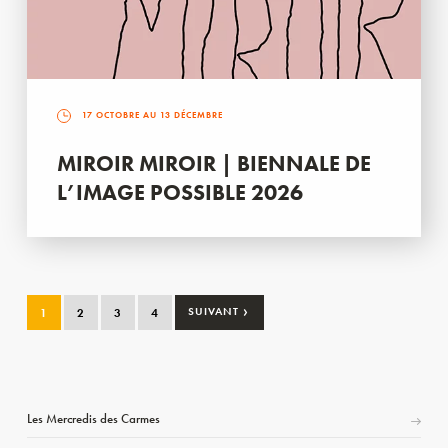
17 OCTOBRE AU 13 DÉCEMBRE
MIROIR MIROIR | BIENNALE DE
L’IMAGE POSSIBLE 2026
›
1
2
3
4
SUIVANT
Les Mercredis des Carmes