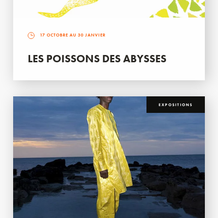
17 OCTOBRE AU 30 JANVIER
LES POISSONS DES ABYSSES
EXPOSITIONS