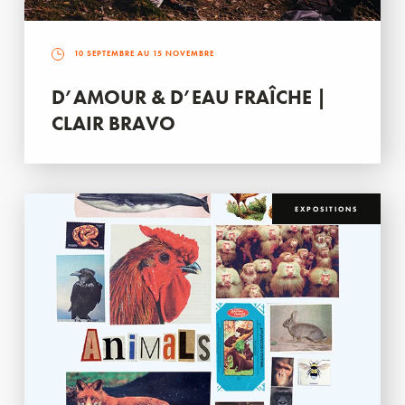
10 SEPTEMBRE AU 15 NOVEMBRE
D’AMOUR & D’EAU FRAÎCHE |
CLAIR BRAVO
EXPOSITIONS