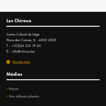
Les Chiroux
Centre Culturel de Liège
Place des Carmes, 8 - 4000 LIÈGE
T :
+32(0)4 223 19 60
E :
info@chiroux.be
Google map
Médias
Presse
Nos albums photos