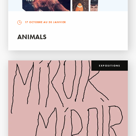
17 OCTOBRE AU 30 JANVIER
ANIMALS
EXPOSITIONS