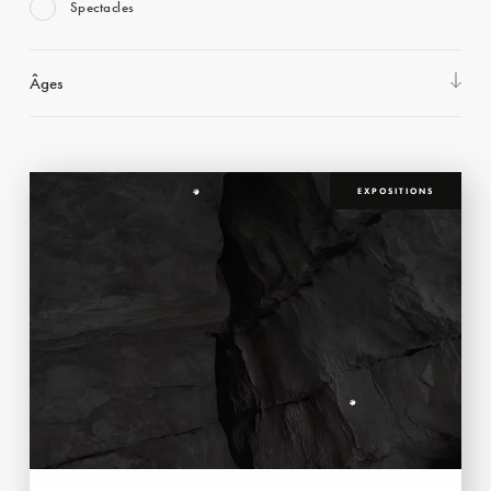
Spectacles
Âges
EXPOSITIONS