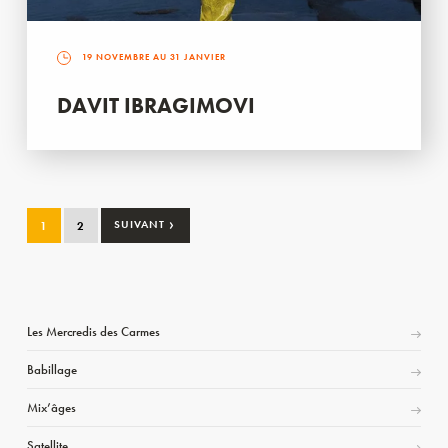
19 NOVEMBRE AU 31 JANVIER
DAVIT IBRAGIMOVI
›
1
2
SUIVANT
Les Mercredis des Carmes
Babillage
Mix’âges
Satellite