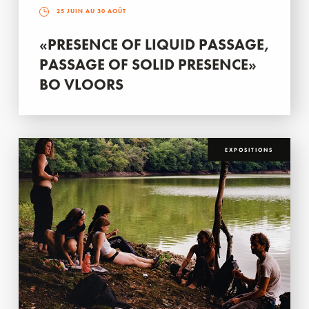
25 JUIN AU 30 AOÛT
«PRESENCE OF LIQUID PASSAGE,
PASSAGE OF SOLID PRESENCE»
BO VLOORS
EXPOSITIONS