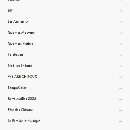
BIP
Les Ateliers 04
Quartier Mouvant
Quartiers Pluriels
Ilo citoyen
Noël au Théâtre
WE ARE CHIROUX
TempoColor
Retrouvailles 2025
Fête des Chiroux
La Fête de la Musique