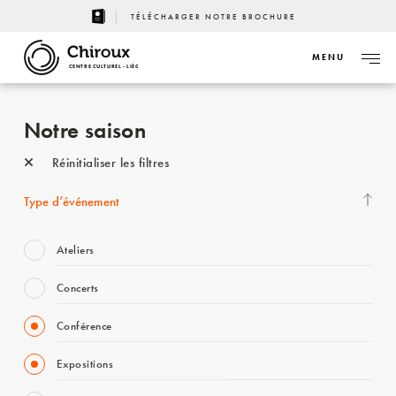
TÉLÉCHARGER NOTRE BROCHURE
MENU
CENTRE CULTUREL - LIÈGE
Notre saison
Réinitialiser les filtres
Type d’événement
Ateliers
Concerts
Conférence
Expositions