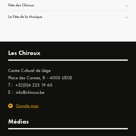
Fête des Chiroux
La Fête de la Musique
Les Chiroux
Centre Culturel de Liège
Place des Carmes, 8 - 4000 LIÈGE
T :
+32(0)4 223 19 60
E :
info@chiroux.be
Google map
Médias