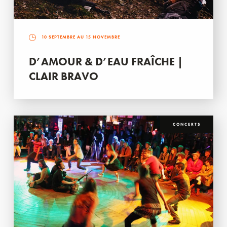
10 SEPTEMBRE AU 15 NOVEMBRE
D’AMOUR & D’EAU FRAÎCHE |
CLAIR BRAVO
CONCERTS