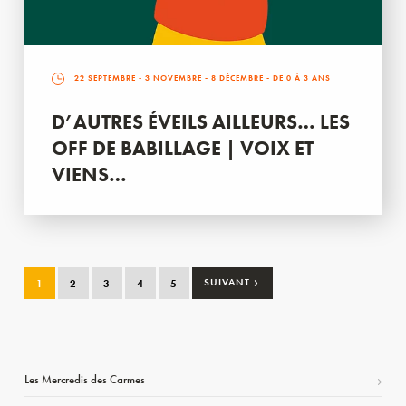
22 SEPTEMBRE
-
3 NOVEMBRE
-
8 DÉCEMBRE
- DE 0 À 3 ANS
D’AUTRES ÉVEILS AILLEURS… LES
OFF DE BABILLAGE | VOIX ET
VIENS…
›
1
2
3
4
5
SUIVANT
Les Mercredis des Carmes