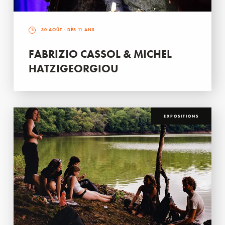
30 AOÛT
- DÈS 11 ANS
FABRIZIO CASSOL & MICHEL
HATZIGEORGIOU
EXPOSITIONS