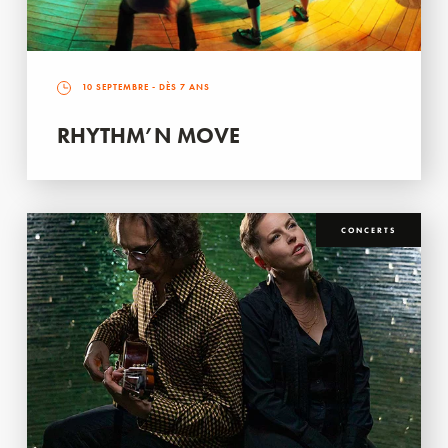
10 SEPTEMBRE
- DÈS 7 ANS
RHYTHM’N MOVE
CONCERTS