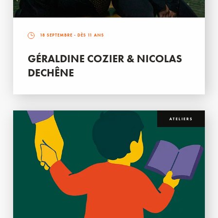
18 SEPTEMBRE
- DÈS 11 ANS
GÉRALDINE COZIER & NICOLAS
DECHÊNE
ATELIERS