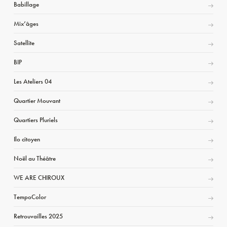
Babillage
Mix’âges
Satellite
BIP
Les Ateliers 04
Quartier Mouvant
Quartiers Pluriels
Ilo citoyen
Noël au Théâtre
WE ARE CHIROUX
TempoColor
Retrouvailles 2025