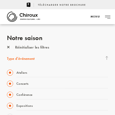
TÉLÉCHARGER NOTRE BROCHURE
MENU
CENTRE CULTUREL - LIÈGE
Notre saison
Réinitialiser les filtres
Type d’événement
Ateliers
Concerts
Conférence
Expositions