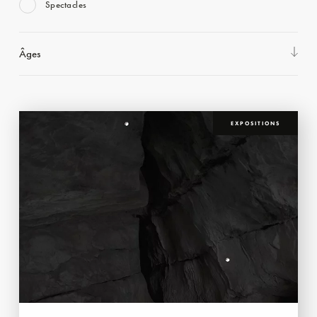
Spectacles
Âges
EXPOSITIONS