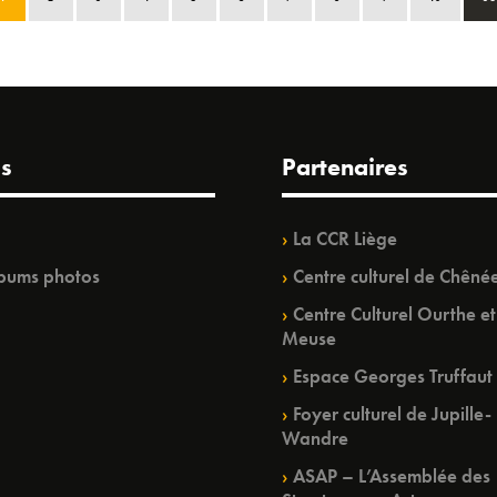
s
Partenaires
La CCR Liège
bums photos
Centre culturel de Chêné
Centre Culturel Ourthe et
Meuse
Espace Georges Truffaut
Foyer culturel de Jupille-
Wandre
ASAP – L’Assemblée des