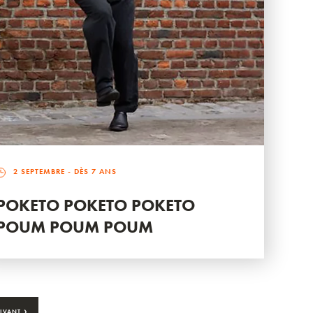
2 SEPTEMBRE
- DÈS 7 ANS
POKETO POKETO POKETO
POUM POUM POUM
›
IVANT