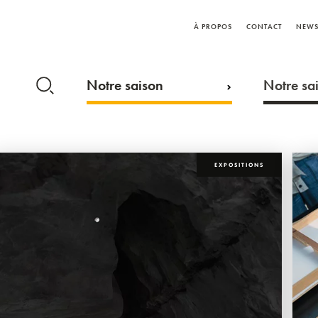
À PROPOS
CONTACT
NEWS
Notre saison
Notre sai
EXPOSITIONS