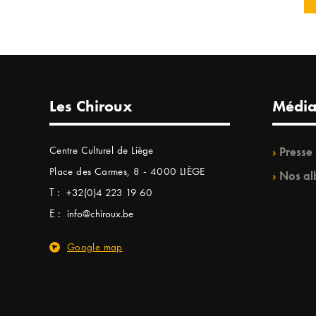
Les Chiroux
Média
Centre Culturel de Liège
Presse
Place des Carmes, 8 - 4000 LIÈGE
Nos al
T :
+32(0)4 223 19 60
E :
info@chiroux.be
Google map