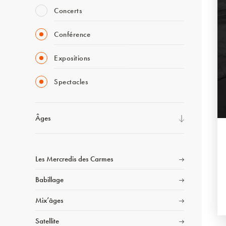
Concerts
Conférence
Expositions
Spectacles
Âges
Les Mercredis des Carmes
Babillage
Mix’âges
Satellite