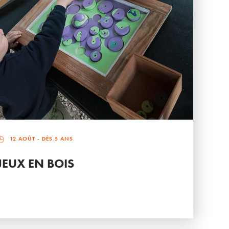
12 AOÛT
- DÈS 5 ANS
JEUX EN BOIS