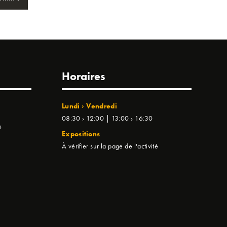
Horaires
Lundi › Vendredi
08:30 › 12:00 | 13:00 › 16:30
e
Expositions
À vérifier sur la page de l'activité