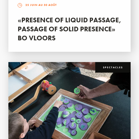
25 JUIN AU 30 AOÛT
«PRESENCE OF LIQUID PASSAGE,
PASSAGE OF SOLID PRESENCE»
BO VLOORS
SPECTACLES