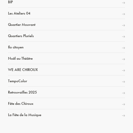
BIP
Les Ateliers 04
Quartier Mouvant
Quartiers Pluriels
Ilo citoyen
Noël au Théâtre
WE ARE CHIROUX
TempoColor
Retrouvailles 2025
Fête des Chiroux
La Fête de la Musique