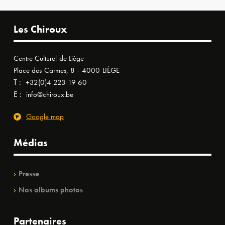
Les Chiroux
Centre Culturel de Liège
Place des Carmes, 8 - 4000 LIÈGE
T :
+32(0)4 223 19 60
E :
info@chiroux.be
Google map
Médias
Presse
Nos albums photos
Partenaires