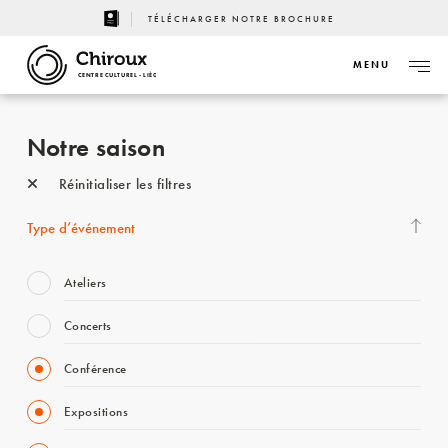
TÉLÉCHARGER NOTRE BROCHURE
MENU
CENTRE CULTUREL - LIÈGE
Notre saison
Réinitialiser les filtres
Type d’événement
Ateliers
Concerts
Conférence
Expositions