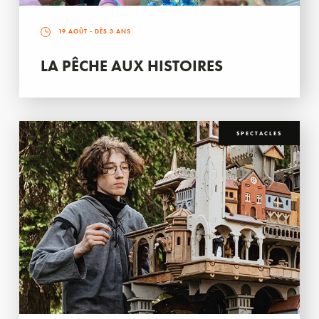
19 AOÛT
- DÈS 3 ANS
LA PÊCHE AUX HISTOIRES
SPECTACLES