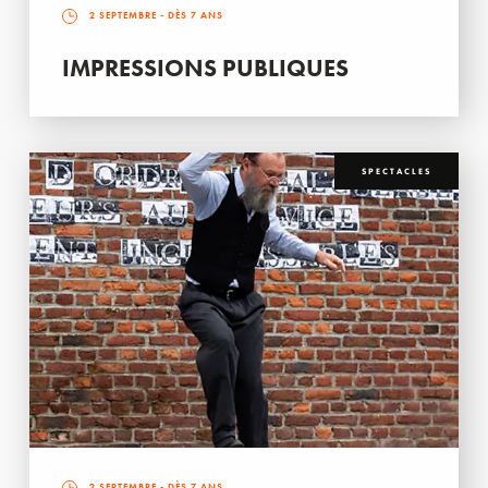
2 SEPTEMBRE
- DÈS 7 ANS
IMPRESSIONS PUBLIQUES
SPECTACLES
2 SEPTEMBRE
- DÈS 7 ANS