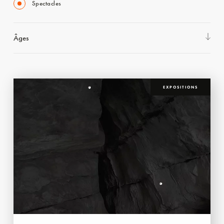
Spectacles
Âges
EXPOSITIONS