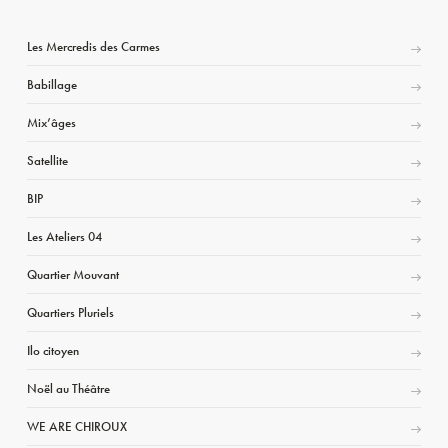
Les Mercredis des Carmes
Babillage
Mix’âges
Satellite
BIP
Les Ateliers 04
Quartier Mouvant
Quartiers Pluriels
Ilo citoyen
Noël au Théâtre
WE ARE CHIROUX