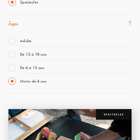
Spectacles
Âges
Adulte
De 12 à 18 ans
De 6 à 12 ans
Moins de 6 ans
SPECTACLES