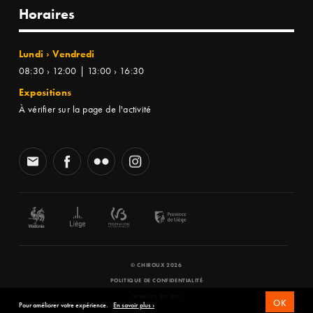
Horaires
Lundi › Vendredi
08:30 › 12:00 | 13:00 › 16:30
Expositions
À vérifier sur la page de l'activité
© CHIROUX 2026
POLITIQUE DE CONFIDENTIALITÉ
WEBSITE BY
SFD
OK
Pour améliorer votre expérience.
En savoir plus ›