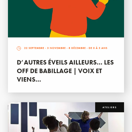
22 SEPTEMBRE
-
3 NOVEMBRE
-
8 DÉCEMBRE
- DE 0 À 3 ANS
D’AUTRES ÉVEILS AILLEURS… LES
OFF DE BABILLAGE | VOIX ET
VIENS…
ATELIERS