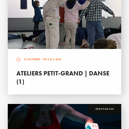
10 OCTOBRE
- DE 2 À 3 ANS
ATELIERS PETIT-GRAND | DANSE
(1)
SPECTACLES