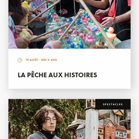
19 AOÛT
- DÈS 3 ANS
LA PÊCHE AUX HISTOIRES
SPECTACLES