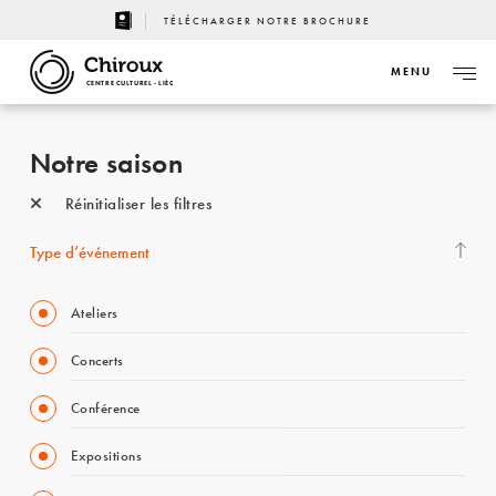
TÉLÉCHARGER NOTRE BROCHURE
MENU
CENTRE CULTUREL - LIÈGE
Notre saison
Réinitialiser les filtres
Type d’événement
Ateliers
Concerts
Conférence
Expositions