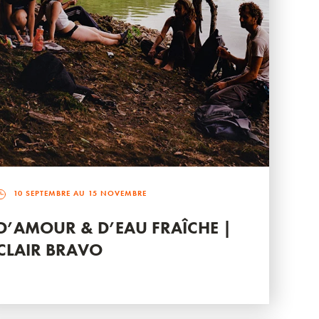
10 SEPTEMBRE AU 15 NOVEMBRE
D’AMOUR & D’EAU FRAÎCHE |
CLAIR BRAVO