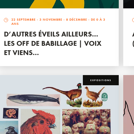
22 SEPTEMBRE
-
3 NOVEMBRE
-
8 DÉCEMBRE
- DE 0 À 3
ANS
D’AUTRES ÉVEILS AILLEURS…
LES OFF DE BABILLAGE | VOIX
ET VIENS…
EXPOSITIONS