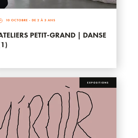
10 OCTOBRE
- DE 2 À 3 ANS
ATELIERS PETIT-GRAND | DANSE
(1)
EXPOSITIONS