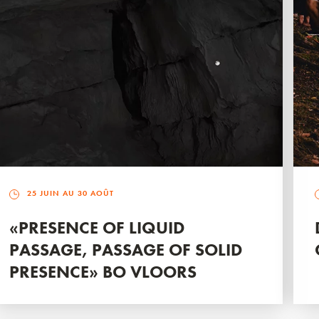
25 JUIN AU 30 AOÛT
«PRESENCE OF LIQUID
PASSAGE, PASSAGE OF SOLID
PRESENCE» BO VLOORS