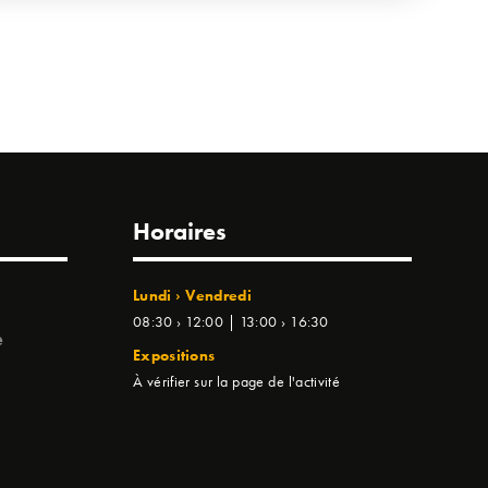
Horaires
Lundi › Vendredi
08:30 › 12:00 | 13:00 › 16:30
e
Expositions
À vérifier sur la page de l'activité