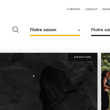
À PROPOS
CONTACT
NEWS
Notre saison
Notre sai
EXPOSITIONS