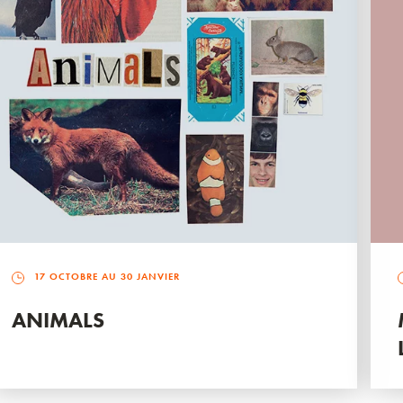
17 OCTOBRE AU 30 JANVIER
ANIMALS