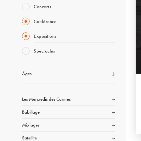
Concerts
Conférence
Expositions
Spectacles
Âges
Les Mercredis des Carmes
Babillage
Mix’âges
Satellite