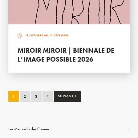
17 OCTOBRE AU 13 DÉCEMBRE
MIROIR MIROIR | BIENNALE DE
L’IMAGE POSSIBLE 2026
›
1
2
3
4
SUIVANT
Les Mercredis des Carmes