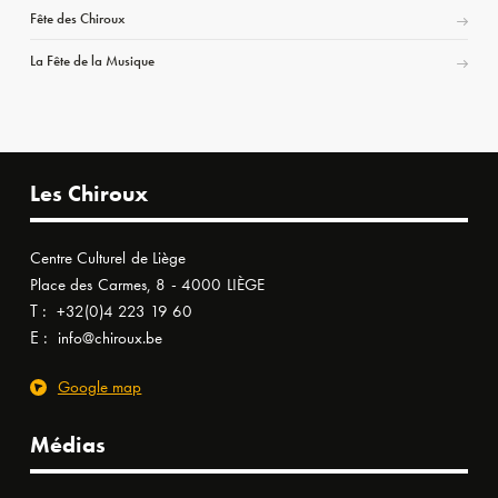
Fête des Chiroux
La Fête de la Musique
Les Chiroux
Centre Culturel de Liège
Place des Carmes, 8 - 4000 LIÈGE
T :
+32(0)4 223 19 60
E :
info@chiroux.be
Google map
Médias