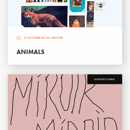
17 OCTOBRE AU 30 JANVIER
ANIMALS
EXPOSITIONS