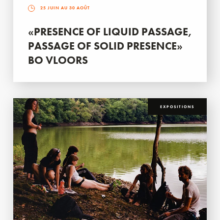
25 JUIN AU 30 AOÛT
«PRESENCE OF LIQUID PASSAGE,
PASSAGE OF SOLID PRESENCE»
BO VLOORS
EXPOSITIONS