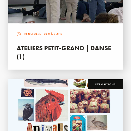
10 OCTOBRE
- DE 2 À 3 ANS
ATELIERS PETIT-GRAND | DANSE
(1)
EXPOSITIONS