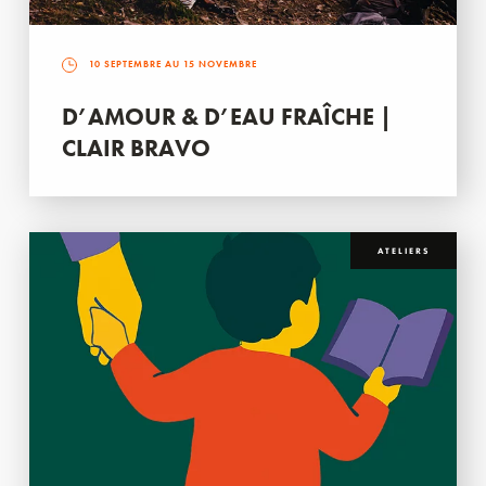
10 SEPTEMBRE AU 15 NOVEMBRE
D’AMOUR & D’EAU FRAÎCHE |
CLAIR BRAVO
ATELIERS