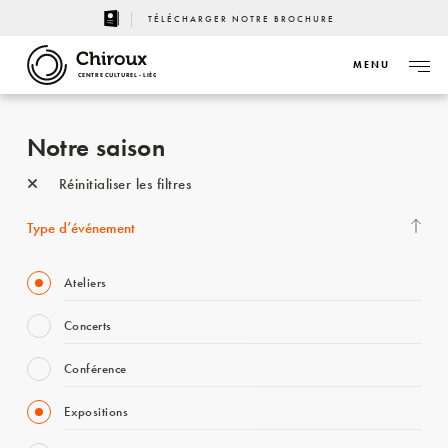
TÉLÉCHARGER NOTRE BROCHURE
MENU
CENTRE CULTUREL - LIÈGE
Notre saison
Réinitialiser les filtres
Type d’événement
Ateliers
Concerts
Conférence
Expositions