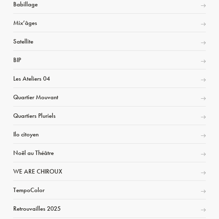
Babillage
Mix’âges
Satellite
BIP
Les Ateliers 04
Quartier Mouvant
Quartiers Pluriels
Ilo citoyen
Noël au Théâtre
WE ARE CHIROUX
TempoColor
Retrouvailles 2025