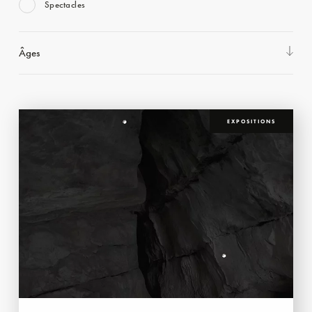
Spectacles
Âges
EXPOSITIONS