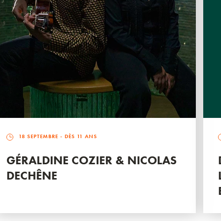
18 SEPTEMBRE
- DÈS 11 ANS
GÉRALDINE COZIER & NICOLAS
DECHÊNE