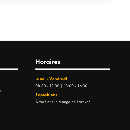
Horaires
Lundi › Vendredi
08:30 › 12:00 | 13:00 › 16:30
e
Expositions
À vérifier sur la page de l'activité