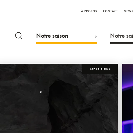
À PROPOS
CONTACT
NEWS
Notre saison
Notre sai
EXPOSITIONS