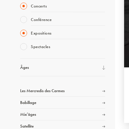
Concerts
Conférence
Expositions
Spectacles
Âges
Les Mercredis des Carmes
Babillage
Mix’âges
Satellite