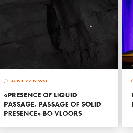
25 JUIN AU 30 AOÛT
«PRESENCE OF LIQUID
PASSAGE, PASSAGE OF SOLID
PRESENCE» BO VLOORS