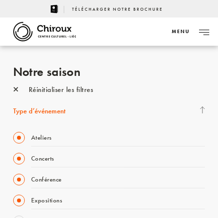
TÉLÉCHARGER NOTRE BROCHURE
MENU
CENTRE CULTUREL - LIÈGE
Notre saison
Réinitialiser les filtres
Type d’événement
Ateliers
Concerts
Conférence
Expositions