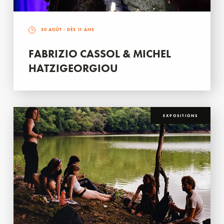
30 AOÛT
- DÈS 11 ANS
FABRIZIO CASSOL & MICHEL
HATZIGEORGIOU
EXPOSITIONS