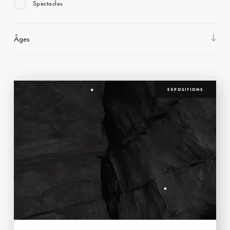
Spectacles
Âges
EXPOSITIONS