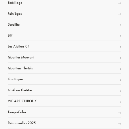
Babillage
Mix’âges
Satellite
BIP
Les Ateliers 04
Quartier Mouvant
Quartiers Pluriels
Ilo citoyen
Noël au Théâtre
WE ARE CHIROUX
TempoColor
Retrouvailles 2025