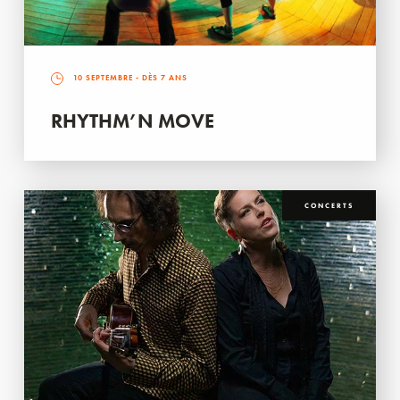
10 SEPTEMBRE
- DÈS 7 ANS
RHYTHM’N MOVE
CONCERTS