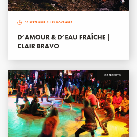
10 SEPTEMBRE AU 15 NOVEMBRE
D’AMOUR & D’EAU FRAÎCHE |
CLAIR BRAVO
CONCERTS