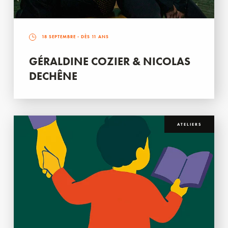
18 SEPTEMBRE
- DÈS 11 ANS
GÉRALDINE COZIER & NICOLAS
DECHÊNE
ATELIERS