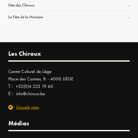
Fête des Chiroux
La Fête de la Musique
Les Chiroux
Centre Culturel de Liège
Place des Carmes, 8 - 4000 LIÈGE
T :
+32(0)4 223 19 60
E :
info@chiroux.be
Google map
Médias