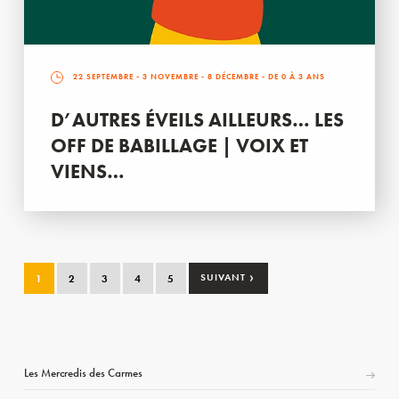
22 SEPTEMBRE
-
3 NOVEMBRE
-
8 DÉCEMBRE
- DE 0 À 3 ANS
D’AUTRES ÉVEILS AILLEURS… LES
OFF DE BABILLAGE | VOIX ET
VIENS…
›
1
2
3
4
5
SUIVANT
Les Mercredis des Carmes