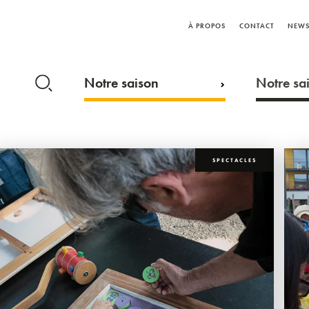
À PROPOS
CONTACT
NEWS
Notre saison
Notre sai
SPECTACLES