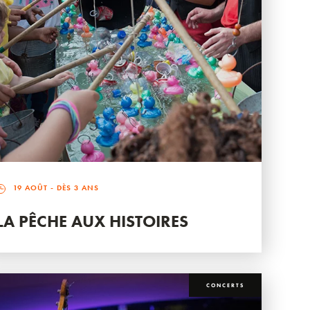
19 AOÛT
- DÈS 3 ANS
LA PÊCHE AUX HISTOIRES
CONCERTS