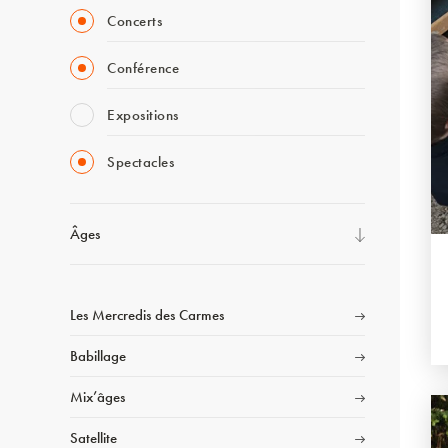
Concerts
Conférence
Expositions
Spectacles
Âges
Les Mercredis des Carmes
Babillage
Mix’âges
Satellite