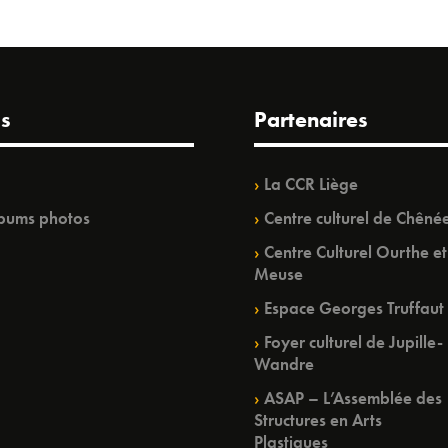
s
Partenaires
La CCR Liège
bums photos
Centre culturel de Chêné
Centre Culturel Ourthe et
Meuse
Espace Georges Truffaut
Foyer culturel de Jupille-
Wandre
ASAP – L’Assemblée des
Structures en Arts
Plastiques