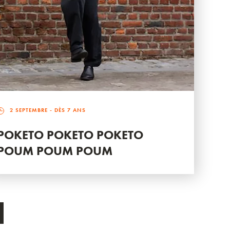
2 SEPTEMBRE
- DÈS 7 ANS
POKETO POKETO POKETO
POUM POUM POUM