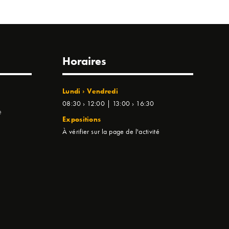
Horaires
Lundi › Vendredi
08:30 › 12:00 | 13:00 › 16:30
e
Expositions
À vérifier sur la page de l'activité