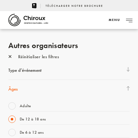
TÉLÉCHARGER NOTRE BROCHURE
MENU
CENTRE CULTUREL - LIÈGE
Autres organisateurs
Réinitialiser les filtres
Type d’événement
Âges
Adulte
De 12 à 18 ans
De 6 à 12 ans