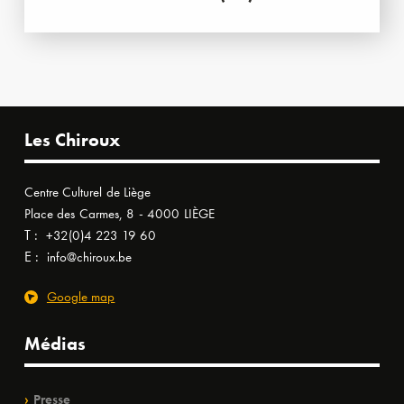
Les Chiroux
Centre Culturel de Liège
Place des Carmes, 8 - 4000 LIÈGE
T :
+32(0)4 223 19 60
E :
info@chiroux.be
Google map
Médias
Presse