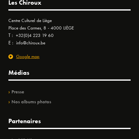
Les Chiroux
Centre Culturel de Liège
Place des Carmes, 8 - 4000 LIÈGE
T :
+32(0)4 223 19 60
E :
info@chiroux.be
Google map
Médias
Presse
Nos albums photos
Partenaires