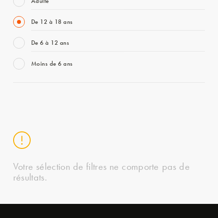
Adulte
De 12 à 18 ans
De 6 à 12 ans
Moins de 6 ans
Votre sélection de filtres ne comporte pas de
résultats.