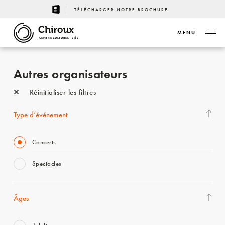
TÉLÉCHARGER NOTRE BROCHURE
MENU
CENTRE CULTUREL - LIÈGE
Autres organisateurs
Réinitialiser les filtres
Type d’événement
Concerts
Spectacles
Âges