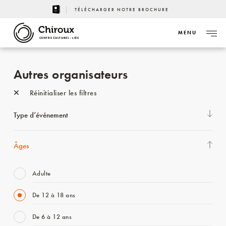
TÉLÉCHARGER NOTRE BROCHURE
MENU
CENTRE CULTUREL - LIÈGE
Autres organisateurs
Réinitialiser les filtres
Type d’événement
Âges
Adulte
De 12 à 18 ans
De 6 à 12 ans