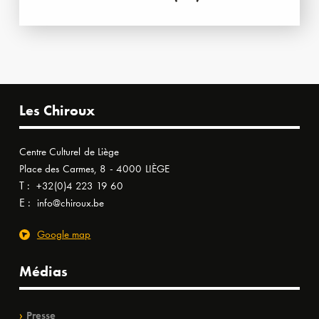
Les Chiroux
Centre Culturel de Liège
Place des Carmes, 8 - 4000 LIÈGE
T :
+32(0)4 223 19 60
E :
info@chiroux.be
Google map
Médias
Presse