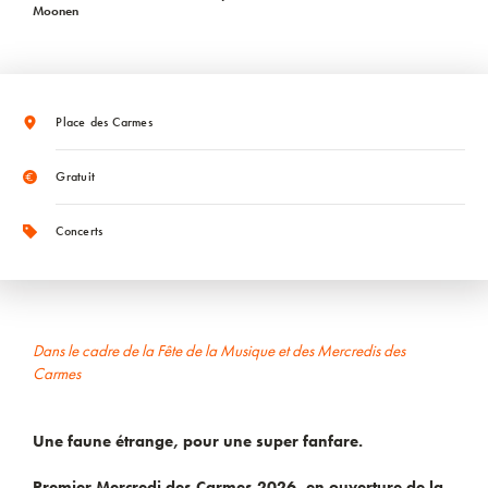
Moonen
Place des Carmes
Gratuit
Concerts
Dans le cadre de la Fête de la Musique et des Mercredis des
Carmes
Une faune étrange, pour une super fanfare.
Premier Mercredi des Carmes 2026, en ouverture de la