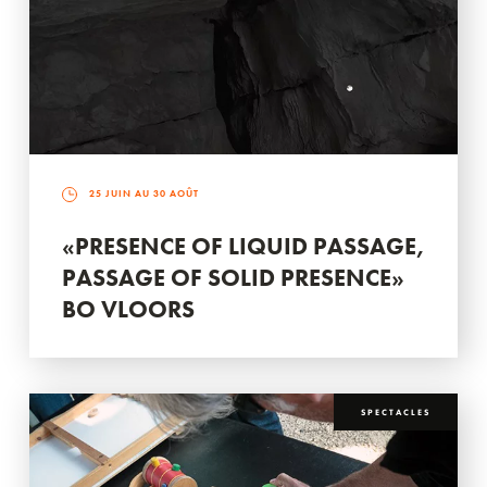
25 JUIN AU 30 AOÛT
«PRESENCE OF LIQUID PASSAGE,
PASSAGE OF SOLID PRESENCE»
BO VLOORS
SPECTACLES