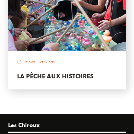
19 AOÛT
- DÈS 3 ANS
LA PÊCHE AUX HISTOIRES
Les Chiroux