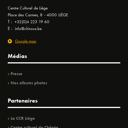
Centre Culturel de Liège
Place des Carmes, 8 - 4000 LIÈGE
T :
+32(0)4 223 19 60
E :
info@chiroux.be
Google map
Médias
Presse
Nos albums photos
Partenaires
La CCR Liège
Centre culturel de Chênée