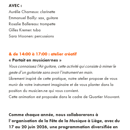
AVEC :
Aurélie Charneux: clarinette
Emmanuel Bailly: sax, guitare
Rosalie Ballereau: trompette
Gilles Kremer: tuba
Sara Moonen: percussions
& de 14:00 à 17:00 : atelier créatif
« Portait en musicien·nes »
Vous connaissez l’Air guitare, cette activité qui consiste à mimer le
geste d’un guitariste sans avoir l’instrument en main.
Librement inspiré de cette pratique, notre atelier propose de vous
munir de votre instrument imaginaire et de vous planter dans la
position du musicien.ne qui vous convient.
Cette animation est proposée dans le cadre de Quartier Mouvant.
Comme chaque année, nous collaborerons à
l’organisation de la Fête de la Musique à Liège, avec du
17 au 20 juin 2026, une programmation diversifiée en