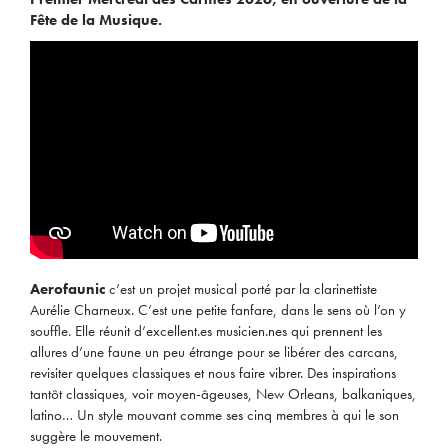
Fête de la Musique.
Aerofaunic
c’est un projet musical porté par la clarinettiste
Aurélie Charneux. C’est une petite fanfare, dans le sens où l’on y
souffle. Elle réunit d’excellent.es musicien.nes qui prennent les
allures d’une faune un peu étrange pour se libérer des carcans,
revisiter quelques classiques et nous faire vibrer. Des inspirations
tantôt classiques, voir moyen-âgeuses, New Orleans, balkaniques,
latino… Un style mouvant comme ses cinq membres à qui le son
suggère le mouvement.