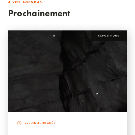
A VOS AGENDAS
Prochainement
EXPOSITIONS
25 JUIN AU 30 AOÛT