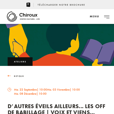
TÉLÉCHARGER NOTRE BROCHURE
MENU
CENTRE CULTUREL - LIÈGE
ATELIERS
RETOUR
Ma. 22 Septembre
| 10:00
Ma. 03 Novembre
| 10:00
Ma. 08 Décembre
| 10:00
D’AUTRES ÉVEILS AILLEURS... LES OFF
DE BABILLAGE | VOIX ET VIENS…