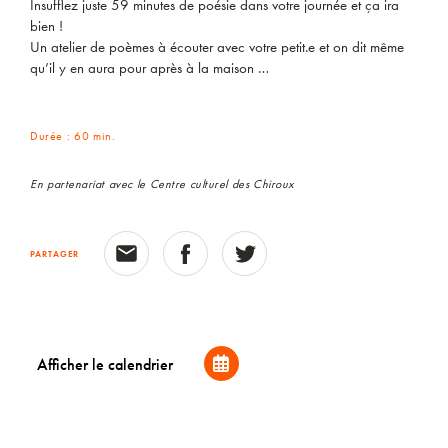
Insufflez juste 59 minutes de poésie dans votre journée et ça ira
bien !
Un atelier de poèmes à écouter avec votre petit.e et on dit même
qu’il y en aura pour après à la maison …
Durée : 60 min.
En partenariat avec le Centre culturel des Chiroux
PARTAGER
Afficher le calendrier