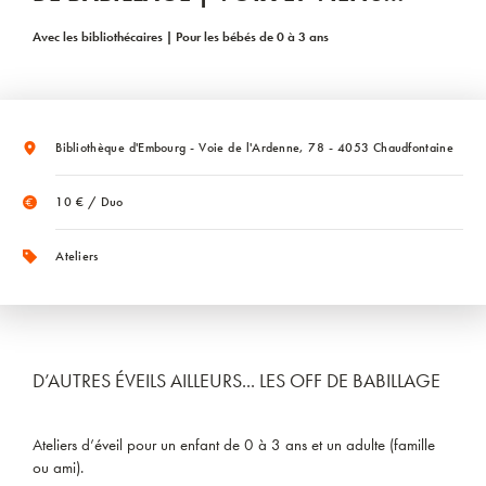
Avec les bibliothécaires | Pour les bébés de 0 à 3 ans
Bibliothèque d'Embourg - Voie de l'Ardenne, 78 - 4053 Chaudfontaine
10 € / Duo
Ateliers
D’AUTRES ÉVEILS AILLEURS... LES OFF DE BABILLAGE
Ateliers d’éveil pour un enfant de 0 à 3 ans et un adulte (famille
ou ami).