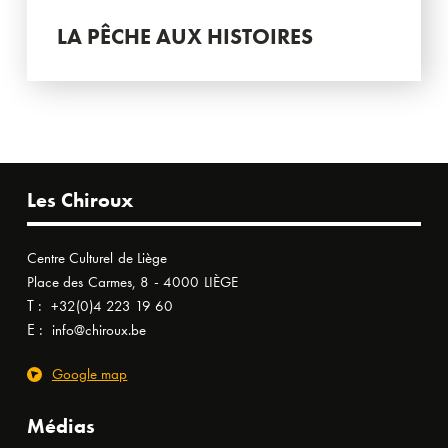
LA PÊCHE AUX HISTOIRES
Les Chiroux
Centre Culturel de Liège
Place des Carmes, 8 - 4000 LIÈGE
T :
+32(0)4 223 19 60
E :
info@chiroux.be
Google map
Médias