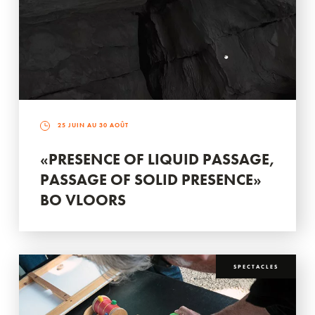
25 JUIN AU 30 AOÛT
«PRESENCE OF LIQUID PASSAGE,
PASSAGE OF SOLID PRESENCE»
BO VLOORS
SPECTACLES