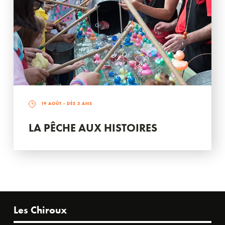
19 AOÛT
- DÈS 3 ANS
LA PÊCHE AUX HISTOIRES
Les Chiroux