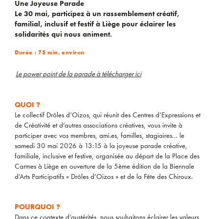
Une Joyeuse Parade
Le 30 mai, participez à un rassemblement créatif,
familial, inclusif et festif à Liège pour éclairer les
solidarités qui nous animent.
Durée : 75 min. environ
Le power point de la parade à télécharger ici
QUOI ?
Le collectif Drôles d’Oizos, qui réunit des Centres d’Expressions et
de Créativité et d’autres associations créatives, vous invite à
participer avec vos membres, ami.es, familles, stagiaires… le
samedi 30 mai 2026 à 13:15 à la joyeuse parade créative,
familiale, inclusive et festive, organisée au départ de la Place des
Carmes à Liège en ouverture de la 5ème édition de la Biennale
d’Arts Participatifs « Drôles d’Oizos » et de la Fête des Chiroux.
POURQUOI ?
Dans ce contexte d’austérités, nous souhaitons éclairer les valeurs