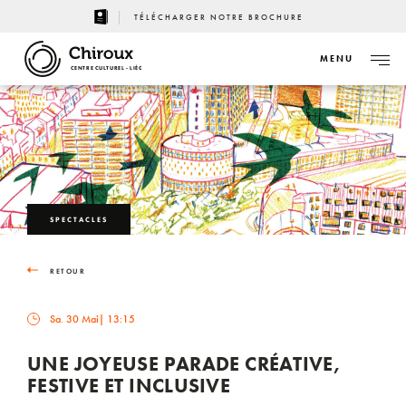
TÉLÉCHARGER NOTRE BROCHURE
MENU
CENTRE CULTUREL - LIÈGE
SPECTACLES
RETOUR
Sa. 30 Mai
| 13:15
UNE JOYEUSE PARADE CRÉATIVE,
FESTIVE ET INCLUSIVE