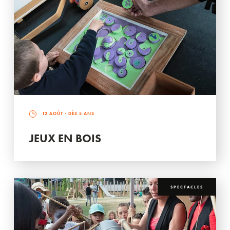
12 AOÛT
- DÈS 5 ANS
JEUX EN BOIS
SPECTACLES