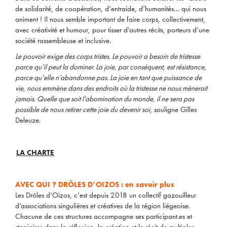
de solidarité, de coopération, d’entraide, d’humanités… qui nous
animent ! Il nous semble important de faire corps, collectivement,
avec créativité et humour, pour tisser d’autres récits, porteurs d’une
société rassembleuse et inclusive.
Le pouvoir exige des corps tristes. Le pouvoir a besoin de tristesse
parce qu’il peut la dominer. La joie, par conséquent, est résistance,
parce qu’elle n’abandonne pas. La joie en tant que puissance de
vie, nous emmène dans des endroits où la tristesse ne nous mènerait
jamais. Quelle que soit l’abomination du monde, il ne sera pas
possible de nous retirer cette joie du devenir soi
, souligne Gilles
Deleuze.
LA CHARTE
AVEC QUI ? DRÔLES D’OIZOS : en savoir plus
Les Drôles d’Oizos, c’est depuis 2018 un collectif gazouilleur
d’associations singulières et créatives de la région liégeoise.
Chacune de ces structures accompagne ses participant.es et