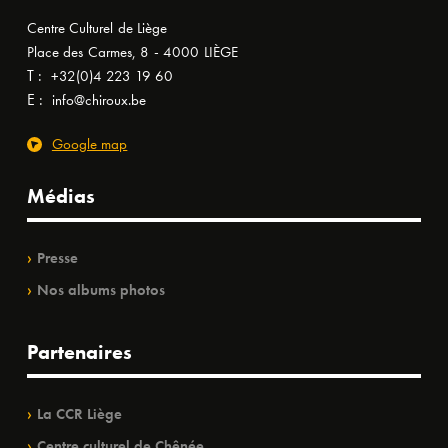
Centre Culturel de Liège
Place des Carmes, 8 - 4000 LIÈGE
T :
+32(0)4 223 19 60
E :
info@chiroux.be
Google map
Médias
Presse
Nos albums photos
Partenaires
La CCR Liège
Centre culturel de Chênée