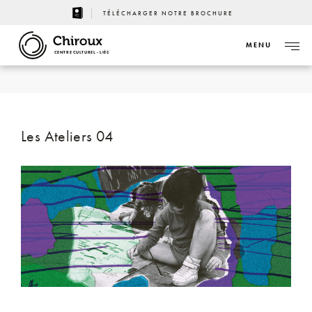
TÉLÉCHARGER NOTRE BROCHURE
MENU
CENTRE CULTUREL - LIÈGE
Les Ateliers 04