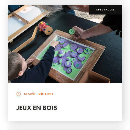
SPECTACLES
12 AOÛT
- DÈS 5 ANS
JEUX EN BOIS