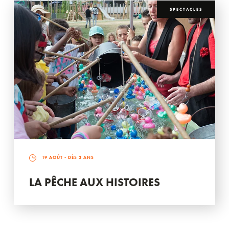
SPECTACLES
19 AOÛT
- DÈS 3 ANS
LA PÊCHE AUX HISTOIRES