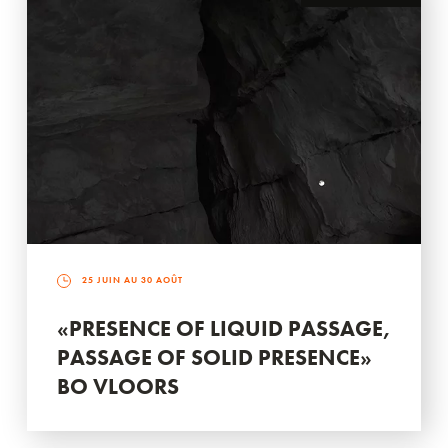
25 JUIN AU 30 AOÛT
«PRESENCE OF LIQUID PASSAGE,
PASSAGE OF SOLID PRESENCE»
BO VLOORS