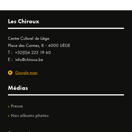
Les Chiroux
Centre Culturel de Liège
Place des Carmes, 8 - 4000 LIÈGE
T :
+32(0)4 223 19 60
E :
info@chiroux.be
Google map
Médias
Presse
Nos albums photos