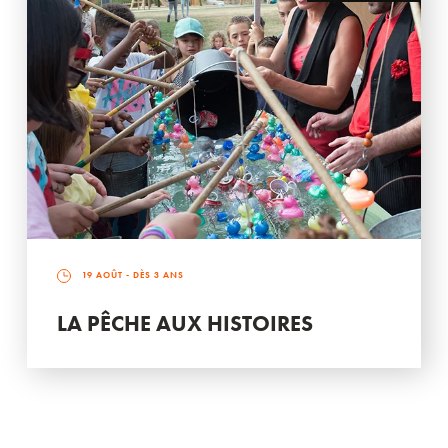
19 AOÛT
- DÈS 3 ANS
LA PÊCHE AUX HISTOIRES