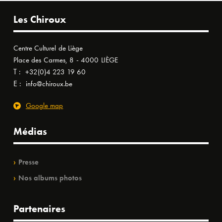
Les Chiroux
Centre Culturel de Liège
Place des Carmes, 8 - 4000 LIÈGE
T :
+32(0)4 223 19 60
E :
info@chiroux.be
Google map
Médias
Presse
Nos albums photos
Partenaires