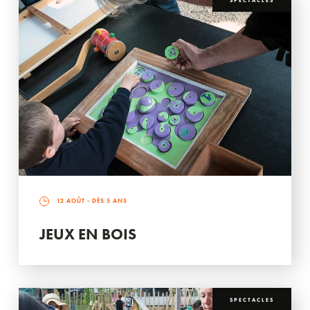
SPECTACLES
12 AOÛT
- DÈS 5 ANS
JEUX EN BOIS
SPECTACLES