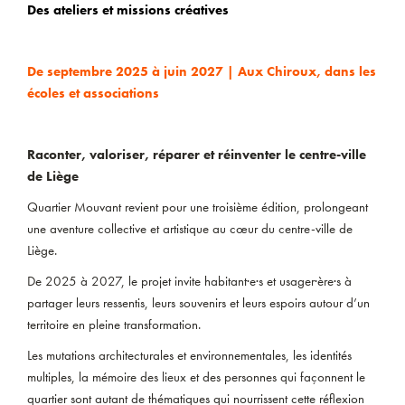
Des ateliers et missions créatives
De septembre 2025 à juin 2027 | Aux Chiroux, dans les
écoles et associations
Raconter, valoriser, réparer et réinventer le centre-ville
de Liège
Quartier Mouvant revient pour une troisième édition, prolongeant
une aventure collective et artistique au cœur du centre-ville de
Liège.
De 2025 à 2027, le projet invite habitant·e·s et usager·ère·s à
partager leurs ressentis, leurs souvenirs et leurs espoirs autour d’un
territoire en pleine transformation.
Les mutations architecturales et environnementales, les identités
multiples, la mémoire des lieux et des personnes qui façonnent le
quartier sont autant de thématiques qui nourrissent cette réflexion