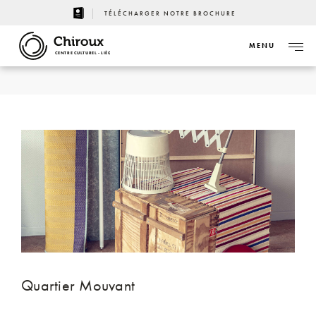
TÉLÉCHARGER NOTRE BROCHURE
MENU
CENTRE CULTUREL - LIÈGE
Quartier Mouvant