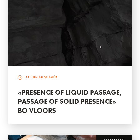
25 JUIN AU 30 AOÛT
«PRESENCE OF LIQUID PASSAGE,
PASSAGE OF SOLID PRESENCE»
BO VLOORS