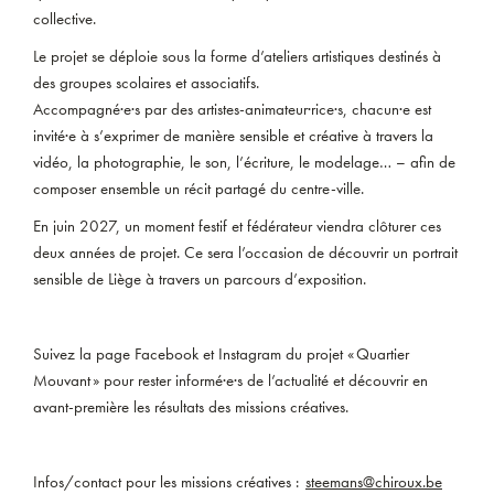
collective.
Le projet se déploie sous la forme d’ateliers artistiques destinés à
des groupes scolaires et associatifs.
Accompagné·e·s par des artistes-animateur·rice·s, chacun·e est
invité·e à s’exprimer de manière sensible et créative à travers la
vidéo, la photographie, le son, l’écriture, le modelage… – afin de
composer ensemble un récit partagé du centre-ville.
En juin 2027, un moment festif et fédérateur viendra clôturer ces
deux années de projet. Ce sera l’occasion de découvrir un portrait
sensible de Liège à travers un parcours d’exposition.
Suivez la page Facebook et Instagram du projet « Quartier
Mouvant » pour rester informé·e·s de l’actualité et découvrir en
avant-première les résultats des missions créatives.
Infos/contact pour les missions créatives :
steemans@chiroux.be