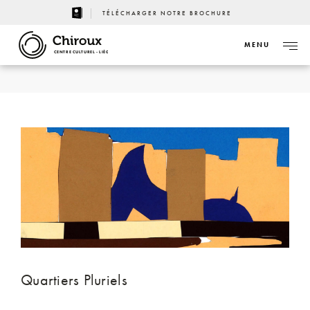
TÉLÉCHARGER NOTRE BROCHURE
MENU
CENTRE CULTUREL - LIÈGE
Quartiers Pluriels