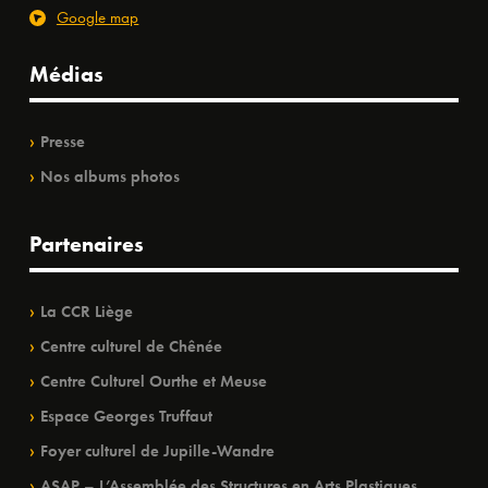
Google map
Médias
Presse
Nos albums photos
Partenaires
La CCR Liège
Centre culturel de Chênée
Centre Culturel Ourthe et Meuse
Espace Georges Truffaut
Foyer culturel de Jupille-Wandre
ASAP – L’Assemblée des Structures en Arts Plastiques