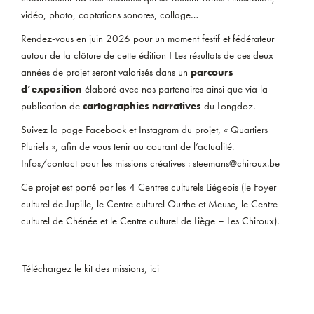
vidéo, photo, captations sonores, collage…
Rendez-vous en juin 2026 pour un moment festif et fédérateur
autour de la clôture de cette édition ! Les résultats de ces deux
années de projet seront valorisés dans un
parcours
d’exposition
élaboré avec nos partenaires ainsi que via la
publication de
cartographies narratives
du Longdoz.
Suivez la page Facebook et Instagram du projet, « Quartiers
Pluriels », afin de vous tenir au courant de l’actualité.
Infos/contact pour les missions créatives : steemans@chiroux.be
Ce projet est porté par les 4 Centres culturels Liégeois (le Foyer
culturel de Jupille, le Centre culturel Ourthe et Meuse, le Centre
culturel de Chénée et le Centre culturel de Liège – Les Chiroux).
Téléchargez le kit des missions, ici