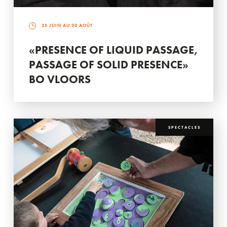
25 JUIN AU 30 AOÛT
«PRESENCE OF LIQUID PASSAGE,
PASSAGE OF SOLID PRESENCE»
BO VLOORS
SPECTACLES