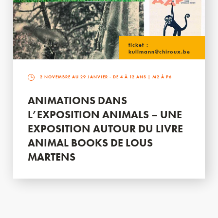
ticket :
kullmann@chiroux.be
2 NOVEMBRE AU 29 JANVIER
- DE 4 À 12 ANS | M2 À P6
ANIMATIONS DANS
L’EXPOSITION ANIMALS – UNE
EXPOSITION AUTOUR DU LIVRE
ANIMAL BOOKS DE LOUS
MARTENS