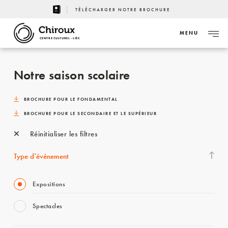
TÉLÉCHARGER NOTRE BROCHURE
MENU
CENTRE CULTUREL - LIÈGE
Notre saison scolaire
BROCHURE POUR LE FONDAMENTAL
BROCHURE POUR LE SECONDAIRE ET LE SUPÉRIEUR
Réinitialiser les filtres
Type d’événement
Expositions
Spectacles