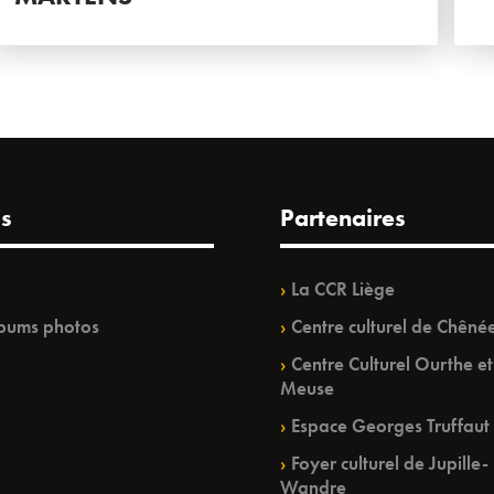
s
Partenaires
La CCR Liège
bums photos
Centre culturel de Chêné
Centre Culturel Ourthe et
Meuse
Espace Georges Truffaut
Foyer culturel de Jupille-
Wandre