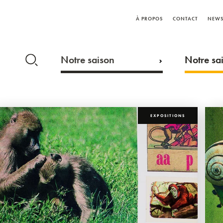
À PROPOS
CONTACT
NEWS
Notre saison
Notre sai
EXPOSITIONS