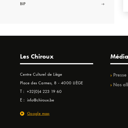
BIP
Les Chiroux
Média
Centre Culturel de Liège
Presse
Place des Carmes, 8 - 4000 LIÈGE
Nos al
T :
+32(0)4 223 19 60
E :
info@chiroux.be
Google map