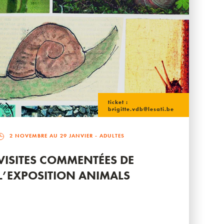
ticket :
brigitte.vdb@lesati.be
2 NOVEMBRE AU 29 JANVIER
- ADULTES
VISITES COMMENTÉES DE
L’EXPOSITION ANIMALS