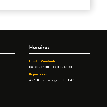
Horaires
Lundi › Vendredi
08:30 › 12:00 | 13:00 › 16:30
e
Expositions
À vérifier sur la page de l'activité