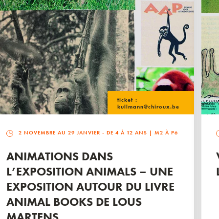
ticket :
kullmann@chiroux.be
2 NOVEMBRE AU 29 JANVIER
- DE 4 À 12 ANS | M2 À P6
ANIMATIONS DANS
L’EXPOSITION ANIMALS – UNE
EXPOSITION AUTOUR DU LIVRE
ANIMAL BOOKS DE LOUS
MARTENS