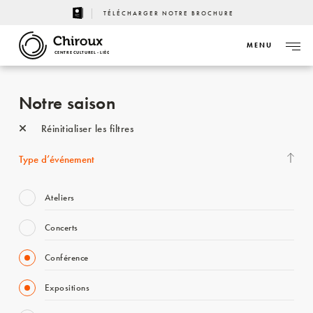
TÉLÉCHARGER NOTRE BROCHURE
MENU
CENTRE CULTUREL - LIÈGE
Notre saison
Réinitialiser les filtres
Type d’événement
Ateliers
Concerts
Conférence
Expositions