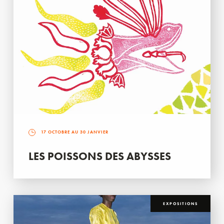
17 OCTOBRE AU 30 JANVIER
LES POISSONS DES ABYSSES
EXPOSITIONS