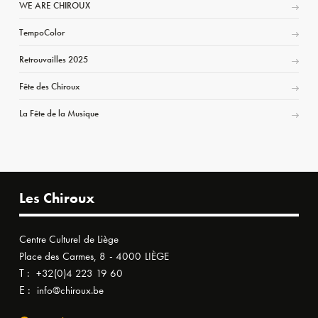
WE ARE CHIROUX
TempoColor
Retrouvailles 2025
Fête des Chiroux
La Fête de la Musique
Les Chiroux
Centre Culturel de Liège
Place des Carmes, 8 - 4000 LIÈGE
T :
+32(0)4 223 19 60
E :
info@chiroux.be