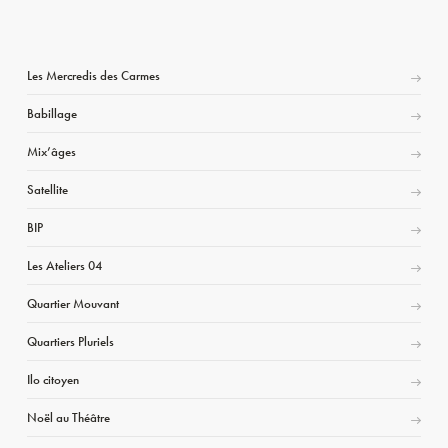
Les Mercredis des Carmes
Babillage
Mix’âges
Satellite
BIP
Les Ateliers 04
Quartier Mouvant
Quartiers Pluriels
Ilo citoyen
Noël au Théâtre