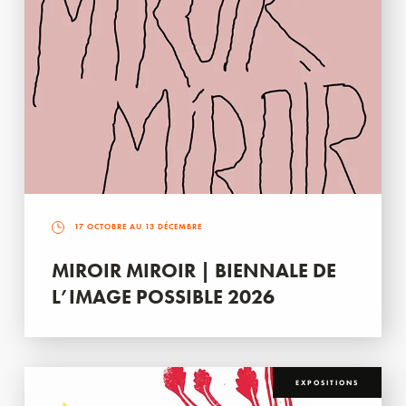
17 OCTOBRE AU 13 DÉCEMBRE
MIROIR MIROIR | BIENNALE DE
L’IMAGE POSSIBLE 2026
EXPOSITIONS