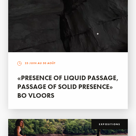
25 JUIN AU 30 AOÛT
«PRESENCE OF LIQUID PASSAGE,
PASSAGE OF SOLID PRESENCE»
BO VLOORS
EXPOSITIONS