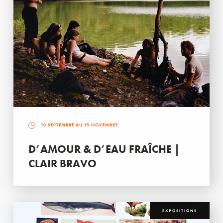
10 SEPTEMBRE AU 15 NOVEMBRE
D’AMOUR & D’EAU FRAÎCHE |
CLAIR BRAVO
EXPOSITIONS