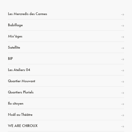
Les Mercredis des Carmes
Babillage
Mix’âges
Satellite
BIP
Les Ateliers 04
Quartier Mouvant
Quartiers Pluriels
Ilo citoyen
Noël au Théâtre
WE ARE CHIROUX