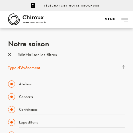
TÉLÉCHARGER NOTRE BROCHURE
MENU
CENTRE CULTUREL - LIÈGE
Notre saison
Réinitialiser les filtres
Type d’événement
Ateliers
Concerts
Conférence
Expositions