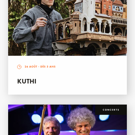
26 AOÛT
- DÈS 3 ANS
KUTHI
CONCERTS