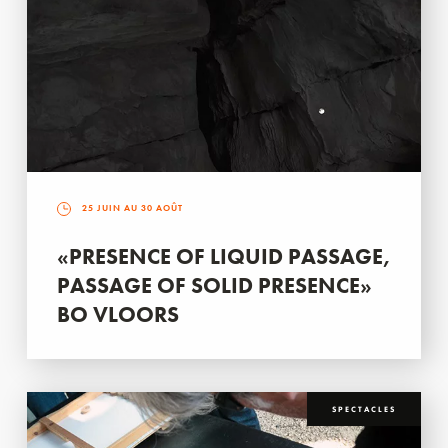
25 JUIN AU 30 AOÛT
«PRESENCE OF LIQUID PASSAGE,
PASSAGE OF SOLID PRESENCE»
BO VLOORS
SPECTACLES