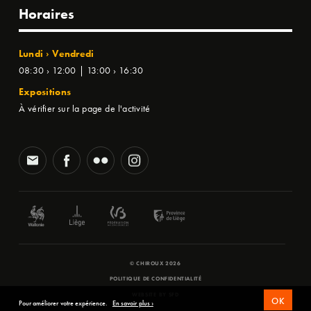
Horaires
Lundi › Vendredi
08:30 › 12:00 | 13:00 › 16:30
Expositions
À vérifier sur la page de l'activité
© CHIROUX 2026
POLITIQUE DE CONFIDENTIALITÉ
WEBSITE BY
SFD
OK
Pour améliorer votre expérience.
En savoir plus ›