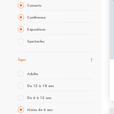
Concerts
Conférence
Expositions
Spectacles
Âges
Adulte
De 12 à 18 ans
De 6 à 12 ans
Moins de 6 ans