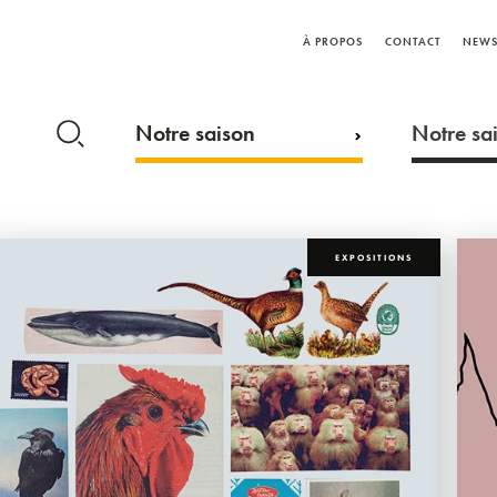
À PROPOS
CONTACT
NEWS
Notre saison
Notre sai
EXPOSITIONS