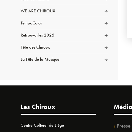
WE ARE CHIROUX
TempoColor
Retrouvailles 2025
Fête des Chiroux
La Fête de la Musique
Les Chiroux
Média
Centre Culturel de Liège
Presse