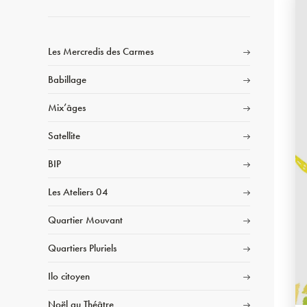
Les Mercredis des Carmes
Babillage
Mix’âges
Satellite
BIP
Les Ateliers 04
Quartier Mouvant
Quartiers Pluriels
Ilo citoyen
Noël au Théâtre