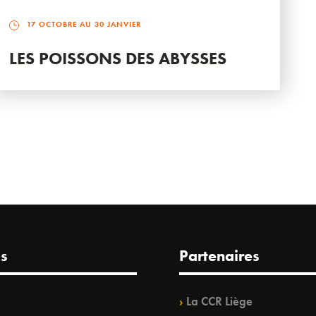
17 OCTOBRE AU 30 JANVIER
LES POISSONS DES ABYSSES
s
Partenaires
La CCR Liège