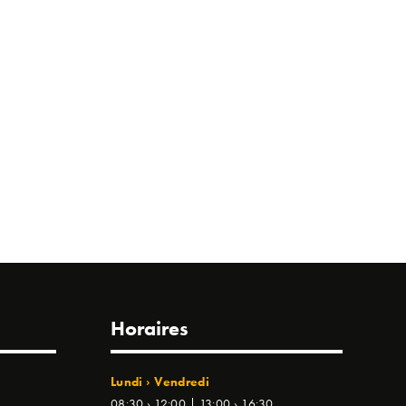
Horaires
Lundi › Vendredi
08:30 › 12:00 | 13:00 › 16:30