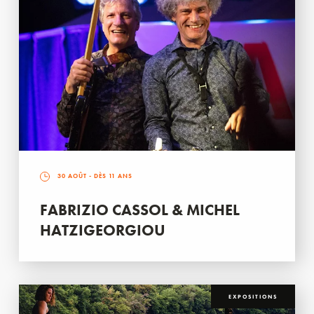
30 AOÛT
- DÈS 11 ANS
FABRIZIO CASSOL & MICHEL
HATZIGEORGIOU
EXPOSITIONS