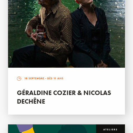
18 SEPTEMBRE
- DÈS 11 ANS
GÉRALDINE COZIER & NICOLAS
DECHÊNE
ATELIERS