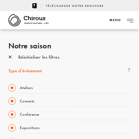
TÉLÉCHARGER NOTRE BROCHURE
MENU
CENTRE CULTUREL - LIÈGE
Notre saison
Réinitialiser les filtres
Type d’événement
Ateliers
Concerts
Conférence
Expositions