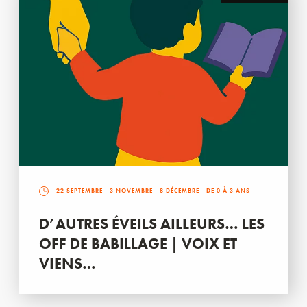
22 SEPTEMBRE
-
3 NOVEMBRE
-
8 DÉCEMBRE
- DE 0 À 3 ANS
D’AUTRES ÉVEILS AILLEURS… LES
OFF DE BABILLAGE | VOIX ET
VIENS…