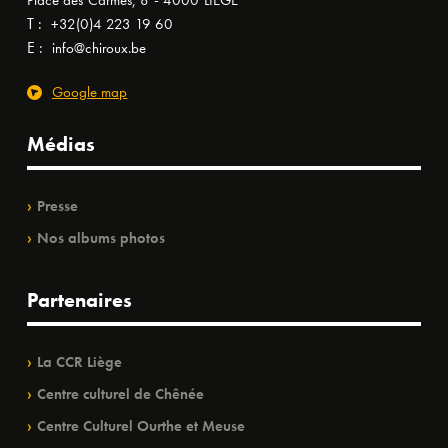
Place des Carmes, 8 - 4000 LIÈGE
T :
+32(0)4 223 19 60
E :
info@chiroux.be
Google map
Médias
Presse
Nos albums photos
Partenaires
La CCR Liège
Centre culturel de Chênée
Centre Culturel Ourthe et Meuse