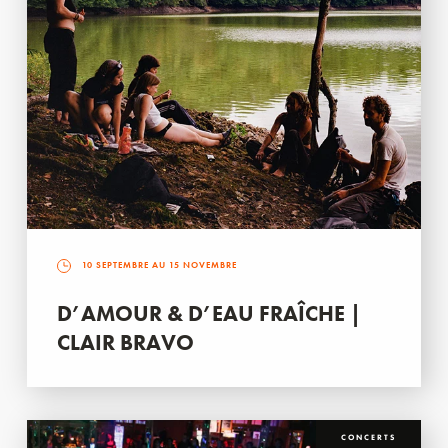
10 SEPTEMBRE AU 15 NOVEMBRE
D’AMOUR & D’EAU FRAÎCHE |
CLAIR BRAVO
CONCERTS