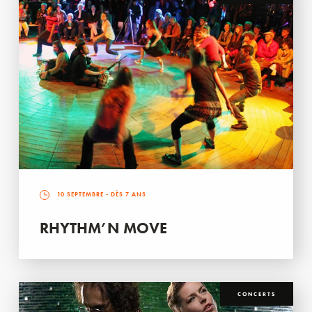
10 SEPTEMBRE
- DÈS 7 ANS
RHYTHM’N MOVE
CONCERTS