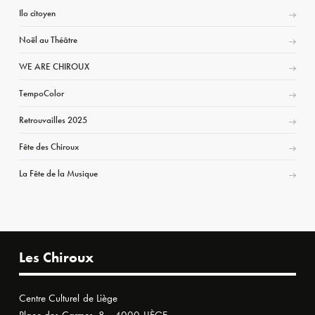
Ilo citoyen
Noël au Théâtre
WE ARE CHIROUX
TempoColor
Retrouvailles 2025
Fête des Chiroux
La Fête de la Musique
Les Chiroux
Centre Culturel de Liège