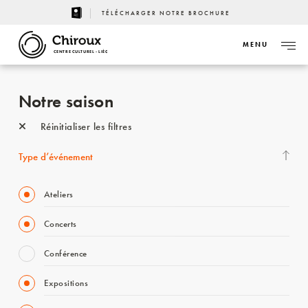
TÉLÉCHARGER NOTRE BROCHURE
MENU
CENTRE CULTUREL - LIÈGE
Notre saison
Réinitialiser les filtres
Type d’événement
Ateliers
Concerts
Conférence
Expositions