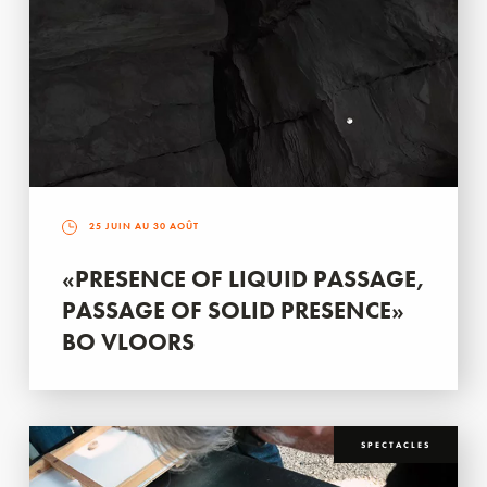
25 JUIN AU 30 AOÛT
«PRESENCE OF LIQUID PASSAGE,
PASSAGE OF SOLID PRESENCE»
BO VLOORS
SPECTACLES