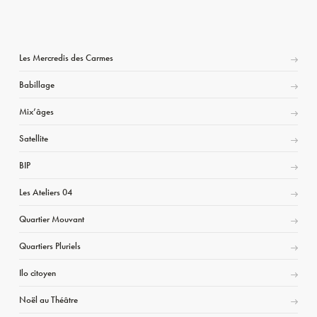
Les Mercredis des Carmes
Babillage
Mix’âges
Satellite
BIP
Les Ateliers 04
Quartier Mouvant
Quartiers Pluriels
Ilo citoyen
Noël au Théâtre