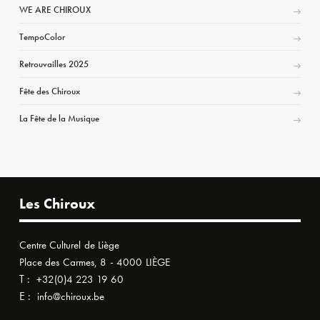
WE ARE CHIROUX
TempoColor
Retrouvailles 2025
Fête des Chiroux
La Fête de la Musique
Les Chiroux
Centre Culturel de Liège
Place des Carmes, 8 - 4000 LIÈGE
T :
+32(0)4 223 19 60
E :
info@chiroux.be