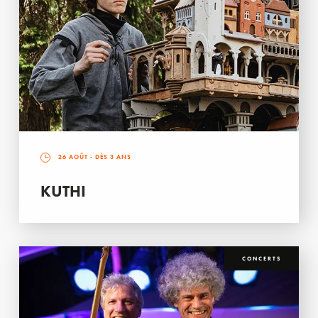
26 AOÛT
- DÈS 3 ANS
KUTHI
CONCERTS