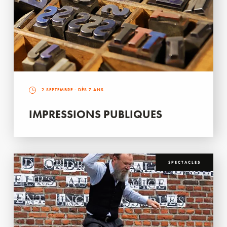
2 SEPTEMBRE
- DÈS 7 ANS
IMPRESSIONS PUBLIQUES
SPECTACLES