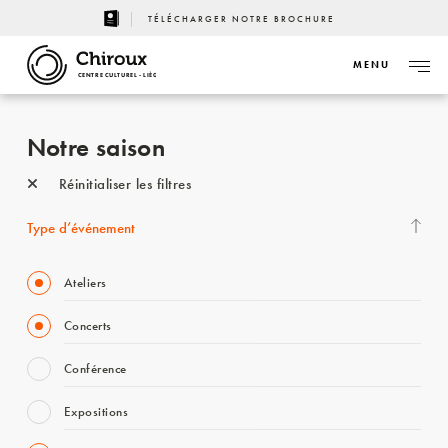
TÉLÉCHARGER NOTRE BROCHURE
MENU
CENTRE CULTUREL - LIÈGE
Notre saison
Réinitialiser les filtres
Type d’événement
Ateliers
Concerts
Conférence
Expositions