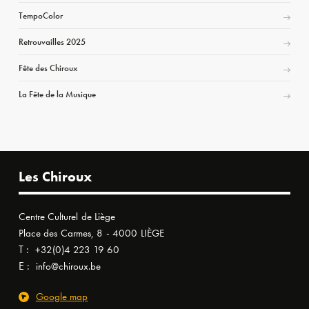
TempoColor
Retrouvailles 2025
Fête des Chiroux
La Fête de la Musique
Les Chiroux
Centre Culturel de Liège
Place des Carmes, 8 - 4000 LIÈGE
T :
+32(0)4 223 19 60
E :
info@chiroux.be
Google map