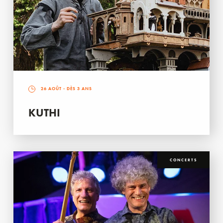
26 AOÛT
- DÈS 3 ANS
KUTHI
CONCERTS