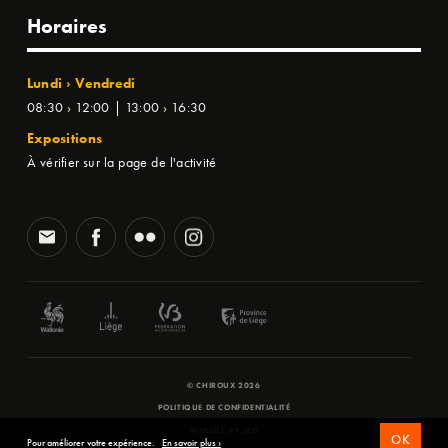
Horaires
Lundi › Vendredi
08:30 › 12:00 | 13:00 › 16:30
Expositions
À vérifier sur la page de l'activité
© CHIROUX 2026
POLITIQUE DE CONFIDENTIALITÉ
WEBSITE BY
SFD
OK
Pour améliorer votre expérience.
En savoir plus ›