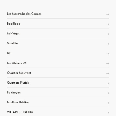
Les Mercredis des Carmes
Babillage
Mix’âges
Satellite
BIP
Les Ateliers 04
Quartier Mouvant
Quartiers Pluriels
Ilo citoyen
Noël au Théâtre
WE ARE CHIROUX