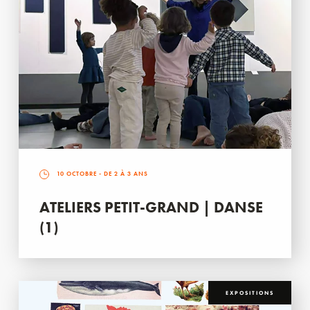
10 OCTOBRE
- DE 2 À 3 ANS
ATELIERS PETIT-GRAND | DANSE
(1)
EXPOSITIONS