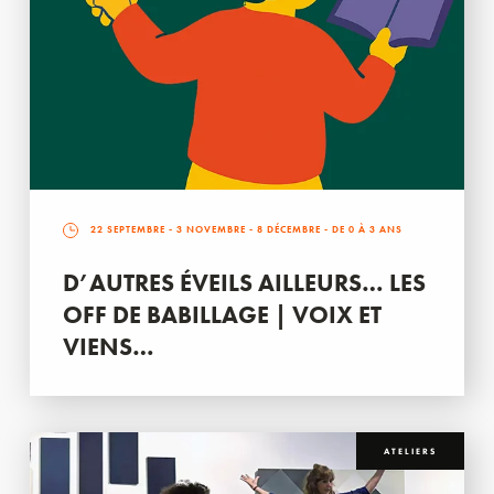
22 SEPTEMBRE
-
3 NOVEMBRE
-
8 DÉCEMBRE
- DE 0 À 3 ANS
D’AUTRES ÉVEILS AILLEURS… LES
OFF DE BABILLAGE | VOIX ET
VIENS…
ATELIERS