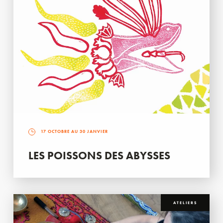
17 OCTOBRE AU 30 JANVIER
LES POISSONS DES ABYSSES
ATELIERS