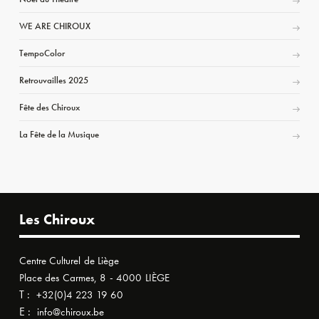
WE ARE CHIROUX
TempoColor
Retrouvailles 2025
Fête des Chiroux
La Fête de la Musique
Les Chiroux
Centre Culturel de Liège
Place des Carmes, 8 - 4000 LIÈGE
T :
+32(0)4 223 19 60
E :
info@chiroux.be