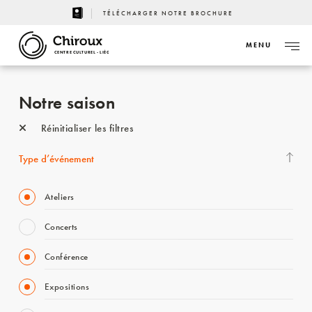
TÉLÉCHARGER NOTRE BROCHURE
MENU
CENTRE CULTUREL - LIÈGE
Notre saison
Réinitialiser les filtres
Type d’événement
Ateliers
Concerts
Conférence
Expositions