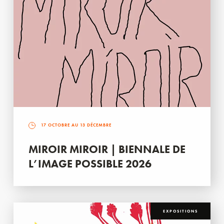
17 OCTOBRE AU 13 DÉCEMBRE
MIROIR MIROIR | BIENNALE DE
L’IMAGE POSSIBLE 2026
EXPOSITIONS