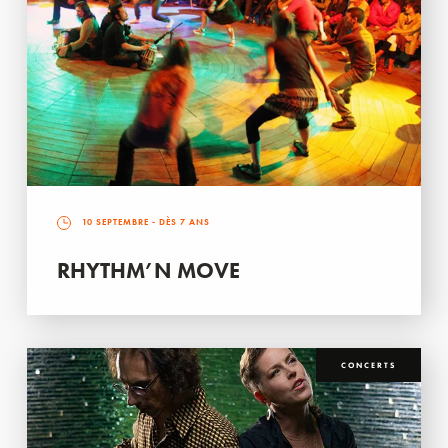
10 SEPTEMBRE
- DÈS 7 ANS
RHYTHM’N MOVE
CONCERTS