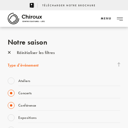
TÉLÉCHARGER NOTRE BROCHURE
MENU
CENTRE CULTUREL - LIÈGE
Notre saison
Réinitialiser les filtres
Type d’événement
Ateliers
Concerts
Conférence
Expositions