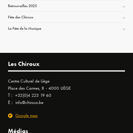
Retrouvailles 2025
Fête des Chiroux
La Fête de la Musique
Les Chiroux
Centre Culturel de Liège
Place des Carmes, 8 - 4000 LIÈGE
T :
+32(0)4 223 19 60
E :
info@chiroux.be
Google map
Médias