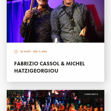
30 AOÛT
- DÈS 11 ANS
FABRIZIO CASSOL & MICHEL
HATZIGEORGIOU
CONCERTS