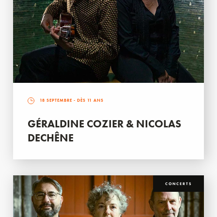
18 SEPTEMBRE
- DÈS 11 ANS
GÉRALDINE COZIER & NICOLAS
DECHÊNE
CONCERTS