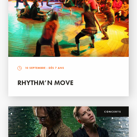
10 SEPTEMBRE
- DÈS 7 ANS
RHYTHM’N MOVE
CONCERTS