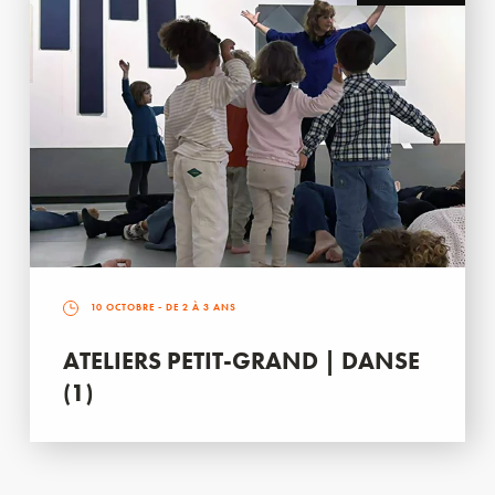
10 OCTOBRE
- DE 2 À 3 ANS
ATELIERS PETIT-GRAND | DANSE
(1)