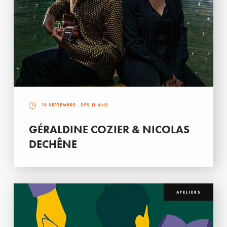
18 SEPTEMBRE
- DÈS 11 ANS
GÉRALDINE COZIER & NICOLAS
DECHÊNE
ATELIERS