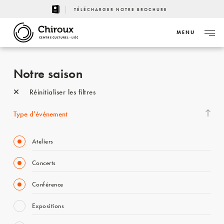
TÉLÉCHARGER NOTRE BROCHURE
MENU
CENTRE CULTUREL - LIÈGE
Notre saison
Réinitialiser les filtres
Type d’événement
Ateliers
Concerts
Conférence
Expositions