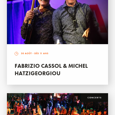
30 AOÛT
- DÈS 11 ANS
FABRIZIO CASSOL & MICHEL
HATZIGEORGIOU
CONCERTS