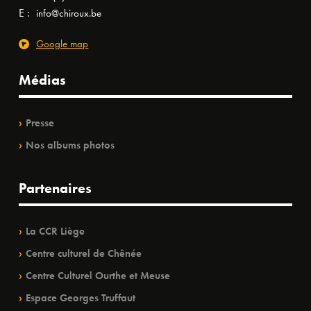
E :
info@chiroux.be
Google map
Médias
Presse
Nos albums photos
Partenaires
La CCR Liège
Centre culturel de Chênée
Centre Culturel Ourthe et Meuse
Espace Georges Truffaut