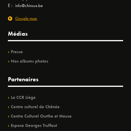
E :
info@chiroux.be
Google map
Médias
Presse
Nos albums photos
Partenaires
La CCR Liège
Centre culturel de Chênée
Centre Culturel Ourthe et Meuse
Espace Georges Truffaut