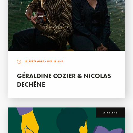
18 SEPTEMBRE
- DÈS 11 ANS
GÉRALDINE COZIER & NICOLAS
DECHÊNE
ATELIERS