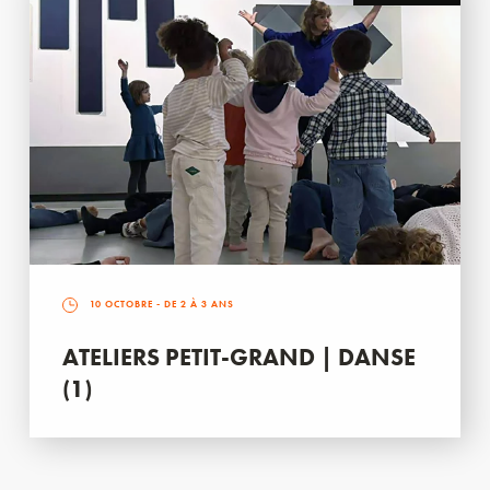
10 OCTOBRE
- DE 2 À 3 ANS
ATELIERS PETIT-GRAND | DANSE
(1)