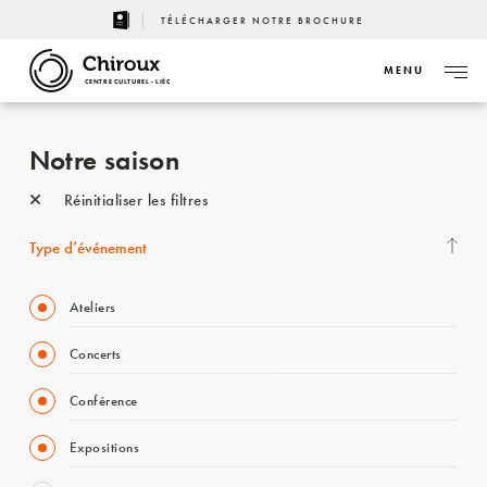
TÉLÉCHARGER NOTRE BROCHURE
MENU
CENTRE CULTUREL - LIÈGE
Notre saison
Réinitialiser les filtres
Type d’événement
Ateliers
Concerts
Conférence
Expositions