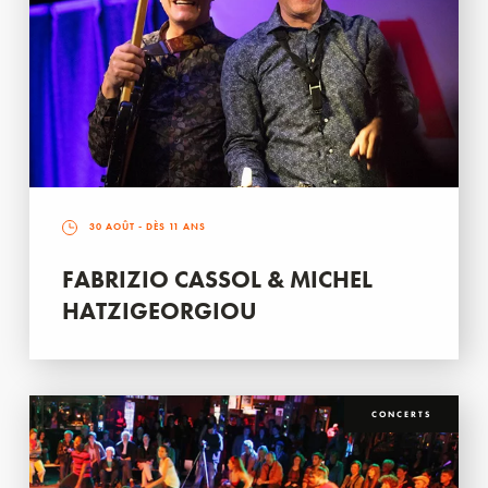
30 AOÛT
- DÈS 11 ANS
FABRIZIO CASSOL & MICHEL
HATZIGEORGIOU
CONCERTS