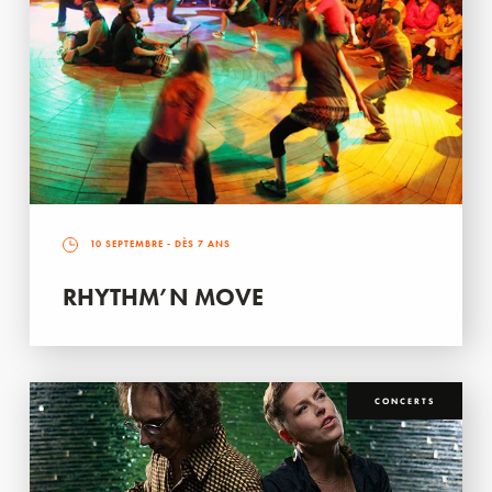
10 SEPTEMBRE
- DÈS 7 ANS
RHYTHM’N MOVE
CONCERTS