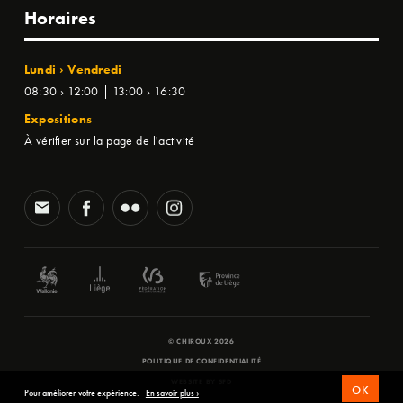
Horaires
Lundi › Vendredi
08:30 › 12:00 | 13:00 › 16:30
Expositions
À vérifier sur la page de l'activité
© CHIROUX 2026
POLITIQUE DE CONFIDENTIALITÉ
WEBSITE BY
SFD
OK
Pour améliorer votre expérience.
En savoir plus ›