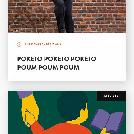
2 SEPTEMBRE
- DÈS 7 ANS
POKETO POKETO POKETO
POUM POUM POUM
ATELIERS