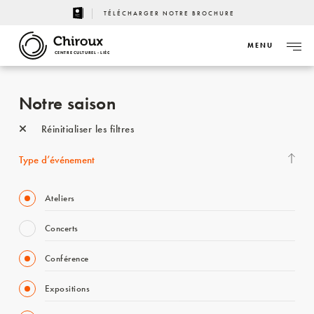
TÉLÉCHARGER NOTRE BROCHURE
MENU
CENTRE CULTUREL - LIÈGE
Notre saison
Réinitialiser les filtres
Type d’événement
Ateliers
Concerts
Conférence
Expositions