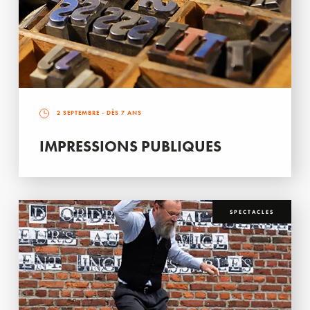
2 SEPTEMBRE
- DÈS 7 ANS
IMPRESSIONS PUBLIQUES
SPECTACLES