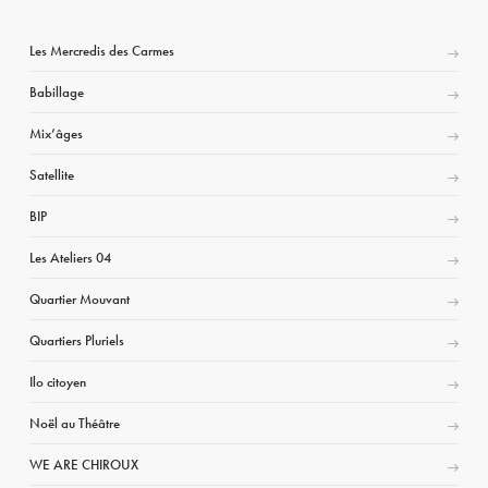
Les Mercredis des Carmes
Babillage
Mix’âges
Satellite
BIP
Les Ateliers 04
Quartier Mouvant
Quartiers Pluriels
Ilo citoyen
Noël au Théâtre
WE ARE CHIROUX