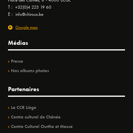
Place des Carmes, 8 - 4000 LIÈGE
T :
+32(0)4 223 19 60
E :
info@chiroux.be
Google map
Médias
Presse
Nos albums photos
Partenaires
La CCR Liège
Centre culturel de Chênée
Centre Culturel Ourthe et Meuse