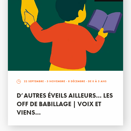
22 SEPTEMBRE
-
3 NOVEMBRE
-
8 DÉCEMBRE
- DE 0 À 3 ANS
D’AUTRES ÉVEILS AILLEURS… LES
OFF DE BABILLAGE | VOIX ET
VIENS…