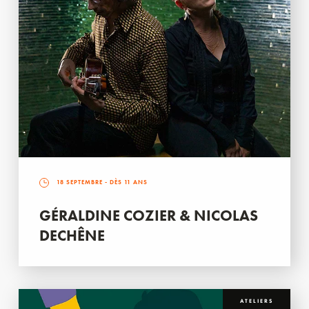
18 SEPTEMBRE
- DÈS 11 ANS
GÉRALDINE COZIER & NICOLAS
DECHÊNE
ATELIERS