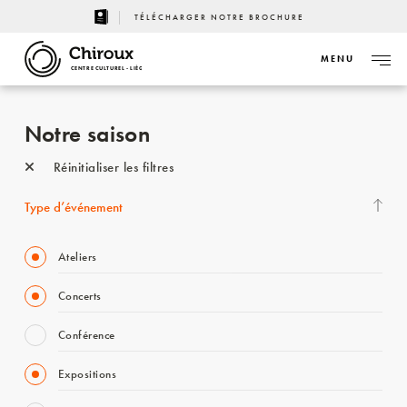
TÉLÉCHARGER NOTRE BROCHURE
MENU
CENTRE CULTUREL - LIÈGE
Notre saison
Réinitialiser les filtres
Type d’événement
Ateliers
Concerts
Conférence
Expositions