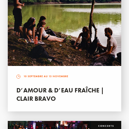
10 SEPTEMBRE AU 15 NOVEMBRE
D’AMOUR & D’EAU FRAÎCHE |
CLAIR BRAVO
CONCERTS