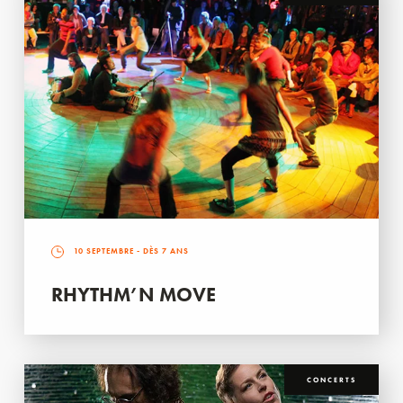
10 SEPTEMBRE
- DÈS 7 ANS
RHYTHM’N MOVE
CONCERTS