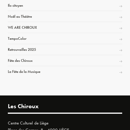
Ilo citoyen
Noël au Théâtre
WE ARE CHIROUX
TempoColor
Retrouvailles 2025
Fête des Chiroux
La Fête de la Musique
Les Chiroux
Centre Culturel de Liège