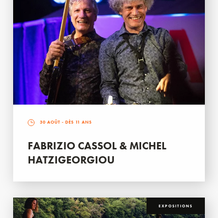
30 AOÛT
- DÈS 11 ANS
FABRIZIO CASSOL & MICHEL
HATZIGEORGIOU
EXPOSITIONS