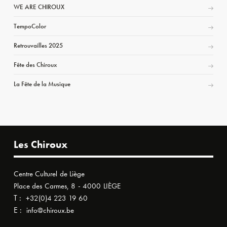
WE ARE CHIROUX
TempoColor
Retrouvailles 2025
Fête des Chiroux
La Fête de la Musique
Les Chiroux
Centre Culturel de Liège
Place des Carmes, 8 - 4000 LIÈGE
T :
+32(0)4 223 19 60
E :
info@chiroux.be