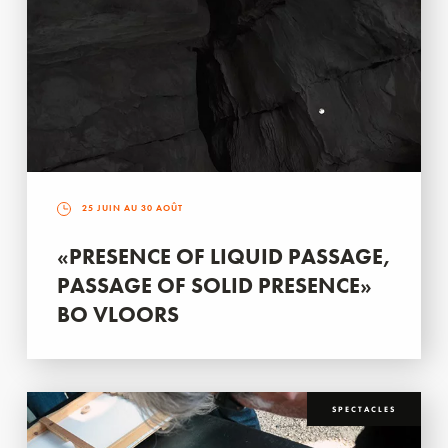
25 JUIN AU 30 AOÛT
«PRESENCE OF LIQUID PASSAGE,
PASSAGE OF SOLID PRESENCE»
BO VLOORS
SPECTACLES