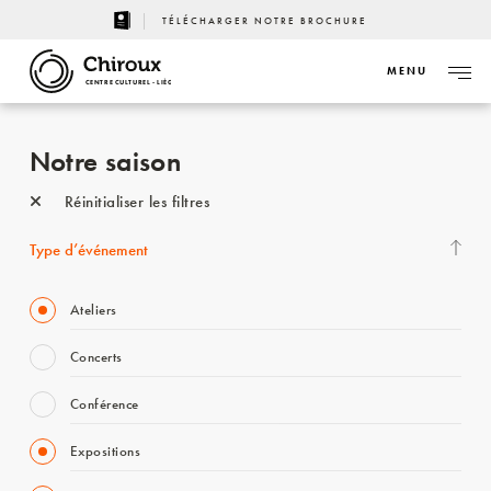
TÉLÉCHARGER NOTRE BROCHURE
MENU
CENTRE CULTUREL - LIÈGE
Notre saison
Réinitialiser les filtres
Type d’événement
Ateliers
Concerts
Conférence
Expositions