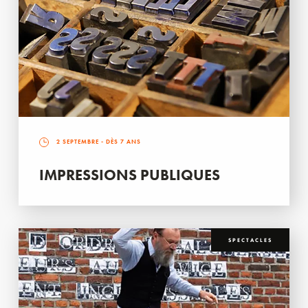
2 SEPTEMBRE
- DÈS 7 ANS
IMPRESSIONS PUBLIQUES
SPECTACLES